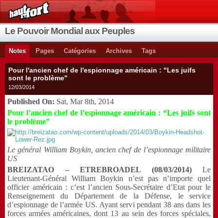
Le Pouvoir Mondial aux Peuples
Notes
Pages
Catégories
Archives
Tags
Pour l'ancien chef de l'espionnage américain : "Les juifs
sont le problème"
12/03/2014
Published On:
Sat, Mar 8th, 2014
Pour l’ancien chef de l’espionnage américain : “Les juifs sont
le problème”
Le général William Boykin, ancien chef de l’espionnage militaire
US
BREIZATAO – ETREBROADEL (08/03/2014)
Le
Lieutenant-Général William Boykin n’est pas n’importe quel
officier américain : c’est l’ancien Sous-Secrétaire d’Etat pour le
Renseignement du Département de la Défense, le service
d’espionnage de l’armée US. Ayant servi pendant 38 ans dans les
forces armées américaines, dont 13 au sein des forces spéciales,