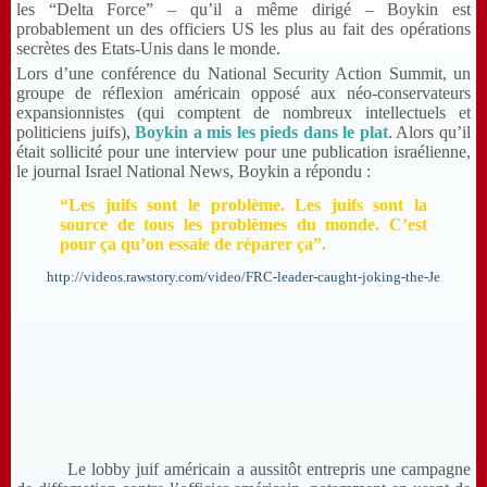
les “Delta Force” – qu’il a même dirigé – Boykin est
probablement un des officiers US les plus au fait des opérations
secrètes des Etats-Unis dans le monde.
Lors d’une conférence du National Security Action Summit, un
groupe de réflexion américain opposé aux néo-conservateurs
expansionnistes (qui comptent de nombreux intellectuels et
politiciens juifs),
Boykin a mis les pieds dans le plat
. Alors qu’il
était sollicité pour une interview pour une publication israélienne,
le journal Israel National News, Boykin a répondu :
“Les juifs sont le problème. Les juifs sont la
source de tous les problèmes du monde. C’est
pour ça qu’on essaie de réparer ça”.
http://videos.rawstory.com/video/FRC-leader-caught-joking-the-Je
Le lobby juif américain a aussitôt entrepris une campagne