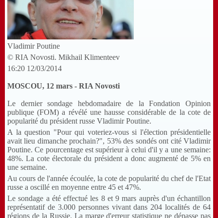
Vladimir Poutine
© RIA Novosti. Mikhail Klimenteev
16:20
12/03/2014
MOSCOU, 12 mars - RIA Novosti
Le dernier sondage hebdomadaire de la Fondation Opinion
publique (FOM) a révélé une hausse considérable de la cote de
popularité du président russe Vladimir Poutine.
A la question "Pour qui voteriez-vous si l'élection présidentielle
avait lieu dimanche prochain?", 53% des sondés ont cité Vladimir
Poutine. Ce pourcentage est supérieur à celui d'il y a une semaine:
48%. La cote électorale du président a donc augmenté de 5% en
une semaine.
Au cours de l'année écoulée, la cote de popularité du chef de l'Etat
russe a oscillé en moyenne entre 45 et 47%.
Le sondage a été effectué les 8 et 9 mars auprès d'un échantillon
représentatif de 3.000 personnes vivant dans 204 localités de 64
régions de la Russie. La marge d'erreur statistique ne dépasse pas