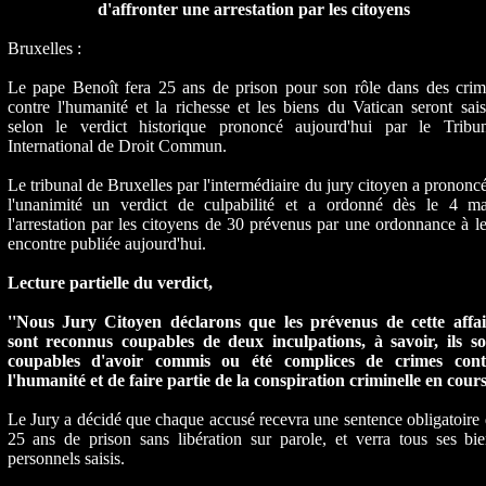
d'affronter une arrestation par les citoyens
Bruxelles :
Le pape Benoît fera 25 ans de prison pour son rôle dans des crim
contre l'humanité et la richesse et les biens du Vatican seront sais
selon le verdict historique prononcé aujourd'hui par le Tribun
International de Droit Commun.
Le tribunal de Bruxelles par l'intermédiaire du jury citoyen a prononc
l'unanimité un verdict de culpabilité et a ordonné dès le 4 ma
l'arrestation par les citoyens de 30 prévenus par une ordonnance à l
encontre publiée aujourd'hui.
Lecture partielle du verdict,
''Nous Jury Citoyen déclarons que les prévenus de cette affai
sont reconnus coupables de deux inculpations, à savoir, ils so
coupables d'avoir commis ou été complices de crimes cont
l'humanité et de faire partie de la conspiration criminelle en cours.
Le Jury a décidé que chaque accusé recevra une sentence obligatoire
25 ans de prison sans libération sur parole, et verra tous ses bi
personnels saisis.