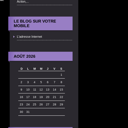
Action,...
LE BLOG SUR VOTRE
MOBILE
L'adresse Internet
AOÛT 2026
D
L
M
M
J
V
S
1
2
3
4
5
6
7
8
9
10
11
12
13
14
15
16
17
18
19
20
21
22
23
24
25
26
27
28
29
30
31