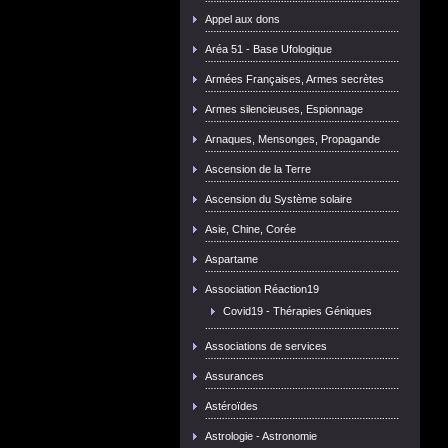
Appel aux dons
Aréa 51 - Base Ufologique
Armées Françaises, Armes secrètes
Armes silencieuses, Espionnage
Arnaques, Mensonges, Propagande
Ascension de la Terre
Ascension du Système solaire
Asie, Chine, Corée
Aspartame
Association Réaction19
Covid19 - Thérapies Géniques
Associations de services
Assurances
Astéroïdes
Astrologie - Astronomie