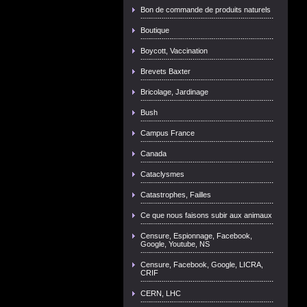
Bon de commande de produits naturels
Boutique
Boycott, Vaccination
Brevets Baxter
Bricolage, Jardinage
Bush
Campus France
Canada
Cataclysmes
Catastrophes, Failles
Ce que nous faisons subir aux animaux
Censure, Espionnage, Facebook,
Google, Youtube, NS
Censure, Facebook, Google, LICRA,
CRIF
CERN, LHC