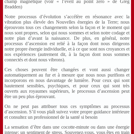
champ magnétique (voir « l’eveil au point zero » de Greg
Bradden)
Notre processus d’évolution s’accélère en résonance avec la
vibration plus élevée des Nouvelles énergies de la Terre; nous
éprouvons tous ces changements selon la façon et le moment qui
nous sont propres, selon qui nous sommes et selon notre codage et
notre plan d’avant la naissance. De plus, en général, notre
processus d’ascension est relié à la façon dont nous dirigeons
notre propre énergie individuelle, et à ce que sont nos croyances et
nos expériences (autrement dit, à la façon dont nous sommes
connectés et dont nous vibrons).
Ces choses peuvent être changées et vont aussi changer
automatiquement au fur et à mesure que nous nous purifions et
incorporons en nous davantage de lumière. Pour ceux qui sont
hautement sensibles, psychiques, et pour ceux qui sont très
ouverts aux royaumes supérieurs, le processus d’ascension peut
être un peu plus éprouvant.
On ne peut pas attribuer tous ces symptômes au processus
d’ascension. S’il vous plaît suivez votre propre guidance intérieure
et consultez un professionnel de la santé si besoin
La sensation d’être dans une cocotte-minute ou dans une énergie
intense; un sentiment de stress. Souvenez-vous, vous êtes en train