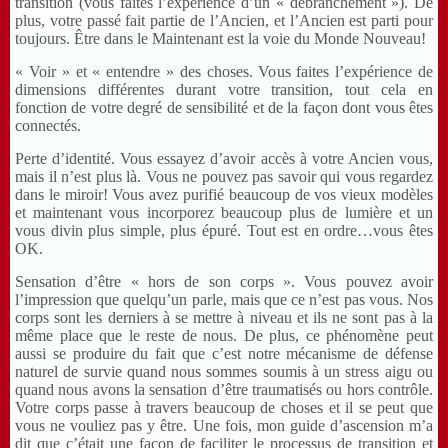
transition (vous faites l’expérience d’un « débranchement »). De
plus, votre passé fait partie de l’Ancien, et l’Ancien est parti pour
toujours. Être dans le Maintenant est la voie du Monde Nouveau!
« Voir » et « entendre » des choses. Vous faites l’expérience de
dimensions différentes durant votre transition, tout cela en
fonction de votre degré de sensibilité et de la façon dont vous êtes
connectés.
Perte d’identité. Vous essayez d’avoir accès à votre Ancien vous,
mais il n’est plus là. Vous ne pouvez pas savoir qui vous regardez
dans le miroir! Vous avez purifié beaucoup de vos vieux modèles
et maintenant vous incorporez beaucoup plus de lumière et un
vous divin plus simple, plus épuré. Tout est en ordre…vous êtes
OK.
Sensation d’être « hors de son corps ». Vous pouvez avoir
l’impression que quelqu’un parle, mais que ce n’est pas vous. Nos
corps sont les derniers à se mettre à niveau et ils ne sont pas à la
même place que le reste de nous. De plus, ce phénomène peut
aussi se produire du fait que c’est notre mécanisme de défense
naturel de survie quand nous sommes soumis à un stress aigu ou
quand nous avons la sensation d’être traumatisés ou hors contrôle.
Votre corps passe à travers beaucoup de choses et il se peut que
vous ne vouliez pas y être. Une fois, mon guide d’ascension m’a
dit que c’était une façon de faciliter le processus de transition et