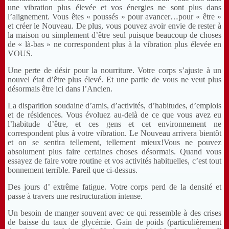
une vibration plus élevée et vos énergies ne sont plus dans
l’alignement. Vous êtes « poussés » pour avancer…pour « être »
et créer le Nouveau. De plus, vous pouvez avoir envie de rester à
la maison ou simplement d’être seul puisque beaucoup de choses
de « là-bas » ne correspondent plus à la vibration plus élevée en
VOUS.
Une perte de désir pour la nourriture. Votre corps s’ajuste à un
nouvel état d’être plus élevé. Et une partie de vous ne veut plus
désormais être ici dans l’Ancien.
La disparition soudaine d’amis, d’activités, d’habitudes, d’emplois
et de résidences. Vous évoluez au-delà de ce que vous avez eu
l’habitude d’être, et ces gens et cet environnement ne
correspondent plus à votre vibration. Le Nouveau arrivera bientôt
et on se sentira tellement, tellement mieux!Vous ne pouvez
absolument plus faire certaines choses désormais. Quand vous
essayez de faire votre routine et vos activités habituelles, c’est tout
bonnement terrible. Pareil que ci-dessus.
Des jours d’ extrême fatigue. Votre corps perd de la densité et
passe à travers une restructuration intense.
Un besoin de manger souvent avec ce qui ressemble à des crises
de baisse du taux de glycémie. Gain de poids (particulièrement