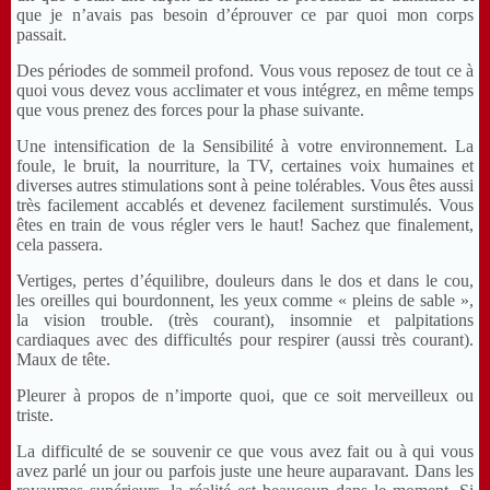
que je n’avais pas besoin d’éprouver ce par quoi mon corps
passait.
Des périodes de sommeil profond. Vous vous reposez de tout ce à
quoi vous devez vous acclimater et vous intégrez, en même temps
que vous prenez des forces pour la phase suivante.
Une intensification de la Sensibilité à votre environnement. La
foule, le bruit, la nourriture, la TV, certaines voix humaines et
diverses autres stimulations sont à peine tolérables. Vous êtes aussi
très facilement accablés et devenez facilement surstimulés. Vous
êtes en train de vous régler vers le haut! Sachez que finalement,
cela passera.
Vertiges, pertes d’équilibre, douleurs dans le dos et dans le cou,
les oreilles qui bourdonnent, les yeux comme « pleins de sable »,
la vision trouble. (très courant), insomnie et palpitations
cardiaques avec des difficultés pour respirer (aussi très courant).
Maux de tête.
Pleurer à propos de n’importe quoi, que ce soit merveilleux ou
triste.
La difficulté de se souvenir ce que vous avez fait ou à qui vous
avez parlé un jour ou parfois juste une heure auparavant. Dans les