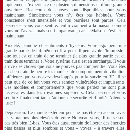
rapidement l’expérience de plusieurs dimensions et d’une grande
ouverture. Beaucoup de choses sont disponibles pour vous
maintenant. Simplement vous n’y êtes pas habitués. Votre
conscience s’est intensifiée et vos barrières sont parties. Cela
passera et vous vous sentirez enfin vraiment à la maison comme
vous ne l’avez jamais senti auparavant, car la Maison c’est ici et
maintenant.
Anxiété, panique et sentiments d’hystérie. Votre ego perd une
grande partie de lui-même et il a peur. Il peut avoir l’impression
que tout est en train de se terminer (la plus grande partie est en
train de se terminer!) .Votre système aussi est en surcharge. Il vous
arrive des choses que vous ne pouvez pas comprendre. Vous êtes
aussi en train de perdre les modèles de comportement de vibration
inférieure que vous avez développés pour la survie en 3D. Il se
peut que de ce fait vous vous sentiez vulnérables et impuissants.
Ces modèles et comportements que vous perdez ne sont plus
nécessaires dans les royaumes supérieurs. Cela passera et vous
sentirez finalement tant d’amour, de sécurité et d’unité. Attendez
juste !
Dépression. Le monde extérieur peut ne pas être en accord avec
les vibrations plus élevées de votre Nouveau vous,. Il ne se sent
pas très bien là-bas. Vous êtes aussi entrain de libérer des énergies
plus basses et plus sombres et vous « voyez » à travers elles.