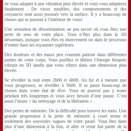
de vous adapter à une vibration plus élevée et vous vous adapterez
finalement . De vieux modèles, des comportements et des
croyances sont aussi poussés vers la surface. Il y a beaucoup de
choses qui se passent à l’intérieur de vous!
Une sensation de désorientation; ne pas savoir où vous êtes; une
perte de sens de votre place. Vous n’êtes plus dans la 3D
désormais, puisque vous êtes en mouvement ou dans le processus
d’entrer dans les royaumes supérieurs.
Des douleurs et des maux peu courants partout dans différentes
parties de votre corps. Vous purifiez et libérez l’énergie bloquée
vibrant en 3D tandis que vous vibrez dans une dimension plus
élevée.
Se réveiller la nuit entre 2h00 et 4h00. Au fur et à mesure que
vous progressez, se réveiller à 5h00. Il se passe beaucoup de
choses dans votre état de rêve. Vous ne pouvez pas y rester
pendant très longtemps et vous avez besoin d’une pause. C’est
aussi l’heure « du nettoyage et de la libération » .
Des pertes de mémoire. De la difficulté pour trouver les mots. Une
grande propension à la perte de mémoire à court terme et
seulement des souvenirs vagues de votre passé. Vous êtes dans
plus d’une dimension à la fois, et aller et venir fait partie de la