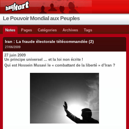
Le Pouvoir Mondial aux Peuples
Notes
Pages
Catégories
Archives
Tags
Iran : La fraude électorale télécommandée (2)
27/06/2009
27 juin 2009
Un principe universel ... et la loi non écrite !
Qui est Hossein Musavi le « combattant de la liberté » d’Iran ?