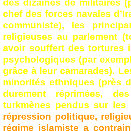
des dizaines de militaires
chef des forces navales d’Ira
communiste), les principa
religieuses au parlement (
avoir souffert des tortures
psychologiques (par exemple
grâce à leur camarades). L
minorités ethniques (près 
durement réprimées, de
turkmènes pendus sur les 
répression politique, religi
régime islamiste a contrain