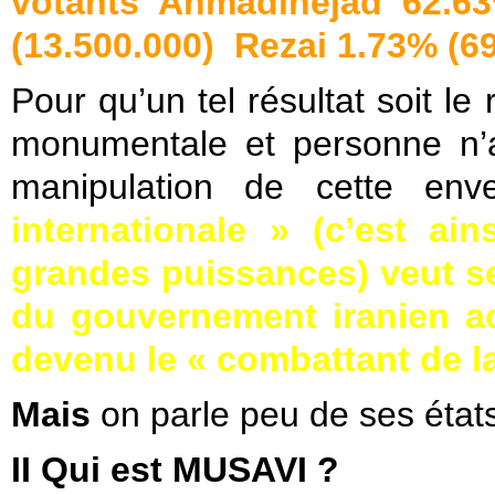
votants Ahmadinejad 62.63
(13.500.000)
,
Rezai 1.73% (6
Pour qu’un tel résultat soit le 
monumentale et personne n’
manipulation de cette env
internationale » (c’est a
grandes puissances) veut se
du gouvernement iranien ac
devenu le « combattant de la 
Mais
on parle peu de ses états
II Qui est MUSAVI ?