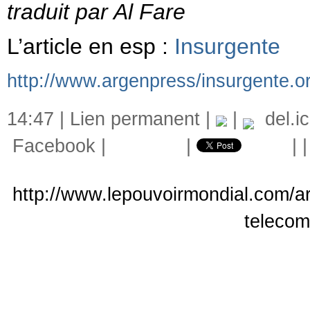
traduit par Al Fare
L’article en esp :
Insurgente
http://www.argenpress/insurgente.o
14:47 |
Lien permanent
|
|
del.ic
Facebook
|
|
|
http://www.lepouvoirmondial.com/arc
teleco