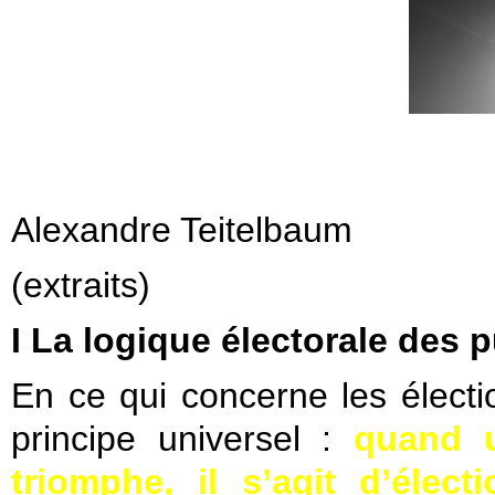
Alexandre Teitelbaum
(extraits)
I La logique électorale des
En ce qui concerne les électio
principe universel :
quand 
triomphe, il s’agit d’élec