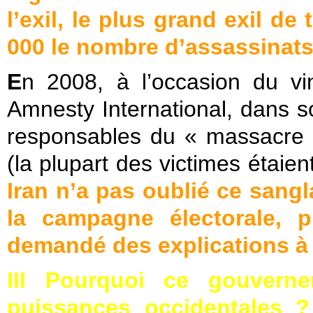
l’exil, le plus grand exil de
000
le nombre d’assassinat
E
n 2008, à l’occasion du vi
Amnesty International, dans 
responsables du « massacre 
(la plupart des victimes étaien
Iran n’a pas oublié ce sangl
la campagne électorale, pl
demandé des explications à 
III Pourquoi ce gouvernem
puissances occidentales 