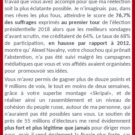
travail que vous avez accompli pour que ma réélection
soit la plus éclatante possible. Je n’imaginais pas, dans
mes rêves les plus fous, atteindre le score de
76,7%
des suffrages
exprimés
au premier tour
de l’élection
présidentielle 2018 alors que les meilleurs sondages
d’avant scrutin, me créditaient de 64%. Le taux de 68%
de participation,
en hausse par rapport à 2012,
montre qu’ Alexeï Navalny, votre chouchou qui prônait
l’abstention, n’a pas été suivi malgré les campagnes
médiatiques que vous et vos affidés avaient organisées
pour promouvoir ses idées.
Vous m’avez permis de gagner plus de douze points et
9 millions de voix, le tout en moins de deux semaines,
grâce à votre superbe montage «Skripal», et de
réaliser ainsi un rassemblement et un niveau de
cohésion du peuple russe, autour de ma personne, qui
n’auraient pas été possibles sans vous. Le soutien de
près de 55 millions d’électeurs me rend évidemment
plus fort et plus légitime que jamais
pour diriger mon