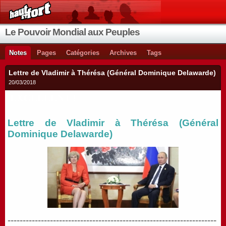
Le Pouvoir Mondial aux Peuples
Notes
Pages
Catégories
Archives
Tags
Lettre de Vladimir à Thérésa (Général Dominique Delawarde)
20/03/2018
EXCELLENT !
Lettre de Vladimir à Thérésa (Général
Dominique Delawarde)
---------------------------------------------------------------------