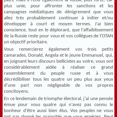
pays, mais il rend également la Russie plus forte, car
plus unie, pour affronter les sanctions et les
campagnes médiatiques de dénigrement que vous
allez très probablement continuer à initier et/ou
développer à court et moyen termes. J’ai bien
conscience, tout en le déplorant, que l’affaiblissement
de la Russie reste pour vous et vos collègues de l’OTAN
un objectif prioritaire.
Vous remercierez également vos trois petits
camarades, Donald, Angela et le jeune Emmanuel, qui,
en joignant leurs discours bellicistes au votre, vous ont
considérablement aidée à réaliser ce grand
rassemblement du peuple russe et à vous
décrédibiliser tous les quatre un peu plus aux yeux
d’une part non négligeable de vos propres
concitoyens.
En ce lendemain de triomphe électoral, j’ai une pensée
émue pour vous quatre qui n’avez pas connu le
bonheur d’être aussi bien élus. Vos peuples ne vous
ont pas donné les majorités que vous espériez. Peut