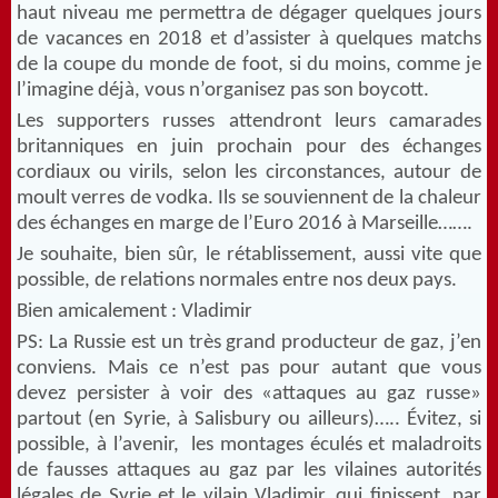
haut niveau me permettra de dégager quelques jours
de vacances en 2018 et d’assister à quelques matchs
de la coupe du monde de foot, si du moins, comme je
l’imagine déjà, vous n’organisez pas son boycott.
Les supporters russes attendront leurs camarades
britanniques en juin prochain pour des échanges
cordiaux ou virils, selon les circonstances, autour de
moult verres de vodka. Ils se souviennent de la chaleur
des échanges en marge de l’Euro 2016 à Marseille…….
Je souhaite, bien sûr, le rétablissement, aussi vite que
possible, de relations normales entre nos deux pays.
Bien amicalement : Vladimir
PS: La Russie est un très grand producteur de gaz, j’en
conviens. Mais ce n’est pas pour autant que vous
devez persister à voir des «attaques au gaz russe»
partout (en Syrie, à Salisbury ou ailleurs)….. Évitez, si
possible, à l’avenir, les montages éculés et maladroits
de fausses attaques au gaz par les vilaines autorités
légales de Syrie et le vilain Vladimir, qui finissent, par