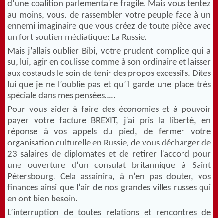
d’une coalition parlementaire fragile. Mais vous tentez
au moins, vous, de rassembler votre peuple face à un
ennemi imaginaire que vous créez de toute pièce avec
un fort soutien médiatique: La Russie.
Mais j’allais oublier Bibi, votre prudent complice qui a
su, lui, agir en coulisse comme à son ordinaire et laisser
aux costauds le soin de tenir des propos excessifs. Dites
lui que je ne l’oublie pas et qu’il garde une place très
spéciale dans mes pensées…..
Pour vous aider à faire des économies et à pouvoir
payer votre facture BREXIT, j’ai pris la liberté, en
réponse à vos appels du pied, de fermer votre
organisation culturelle en Russie, de vous décharger de
23 salaires de diplomates et de retirer l’accord pour
une ouverture d’un consulat britannique à Saint
Pétersbourg. Cela assainira, à n’en pas douter, vos
finances ainsi que l’air de nos grandes villes russes qui
en ont bien besoin.
L’interruption de toutes relations et rencontres de