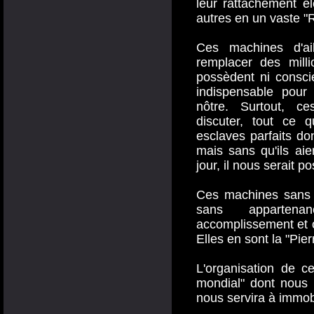
leur rattachement é
autres en un vaste "
Ces machines d'ail
remplacer des milli
possèdent ni consci
indispensable pour
nôtre. Surtout, c
discuter, tout ce q
esclaves parfaits do
mais sans qu'ils ai
jour, il nous serait p
Ces machines sans p
sans appartenan
accomplissement et o
Elles en sont la "Pier
L'organisation de 
mondial" dont nous c
nous servira à immob