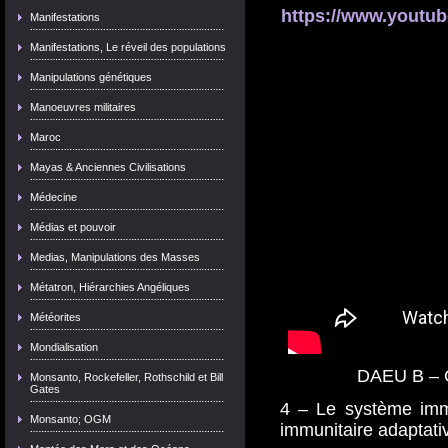
https://www.youtu
Manifestations
Manifestations, Le réveil des populations
Manipulations génétiques
Manoeuvres militaires
Maroc
Mayas & Anciennes Civilisations
Médecine
Médias et pouvoir
Medias, Manipulations des Masses
Métatron, Hiérarchies Angéliques
Météorites
Mondialisation
DAEU B – C
Monsanto, Rockefeller, Rothschild et Bill
Gates
4 – Le système immu
Monsanto; OGM
immunitaire adaptati