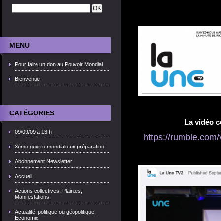
MENU
Pour faire un don au Pouvoir Mondial
Bienvenue
CATÉGORIES
La vidéo 
09/09/09 à 13 h
https://rumble.com
3ème guerre mondiale en préparation
Abonnement Newsletter
Accueil
Actions collectives, Plaintes,
Manifestations
Actualité, politique ou géopolitique,
Economie