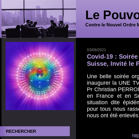
Le Pouvo
Contre le Nouvel Ordre 
03/09/2021
Covid-19 : Soiré
Suisse, Invité le
Une belle soirée o
inaugurer la UNE TV 
Pr Christian PERRO
en France et en Sui
situation dite épid
pour tous nous rass
nous ont été enlevés
RECHERCHER
htt