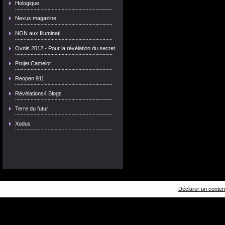
Hologique
Nexus magazine
NON aux Illuminati
Ovnis 2012 - Pour la révélation du secret
Projet Camelot
Reopen 911
Révélations4 Blogs
Terre du futur
Xodus
Déclarer un contenu 