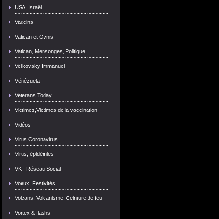
USA, Israël
Vaccins
Vatican et Ovnis
Vatican, Mensonges, Politique
Velikovsky Immanuel
Vénézuela
Veterans Today
Victimes,Victimes de la vaccination
Vidéos
Virus Coronavirus
Virus, épidémies
VK - Réseau Social
Voeux, Festivités
Volcans, Volcanisme, Ceinture de feu
Vortex & flashs