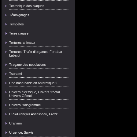
Tectonique des plaques
Témoignages
Tempêtes
Terre creuse
Tortures animaux
Tortures, Trafic d'organes, Fortabat
Labatut
Traçage des populations
Tsunami
Une base nazie en Antarctique ?
Univers électrique, Univers fractal,
Univers Gémel
Univers Hologramme
UPR/François Asselineau, Frexit
Uranium
Urgence. Survie