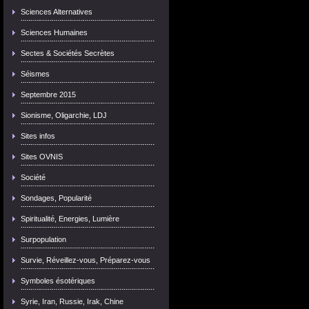
Sciences Alternatives
Sciences Humaines
Sectes & Sociétés Secrètes
Séismes
Septembre 2015
Sionisme, Oligarchie, LDJ
Sites infos
Sites OVNIS
Société
Sondages, Popularité
Spiritualité, Energies, Lumière
Surpopulation
Survie, Réveillez-vous, Préparez-vous
Symboles ésotériques
Syrie, Iran, Russie, Irak, Chine