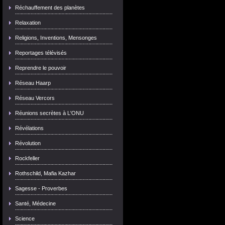
Réchauffement des planètes
Relaxation
Religions, Inventions, Mensonges
Reportages télévisés
Reprendre le pouvoir
Réseau Haarp
Réseau Vercors
Réunions secrètes à L'ONU
Révélations
Révolution
Rockfeller
Rothschild, Mafia Kazhar
Sagesse - Proverbes
Santé, Médecine
Science