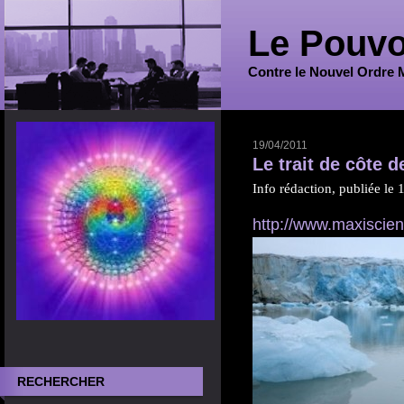
Le Pouvo
Contre le Nouvel Ordre 
19/04/2011
Le trait de côte 
Info rédaction, publiée le 
http://www.maxiscie
RECHERCHER