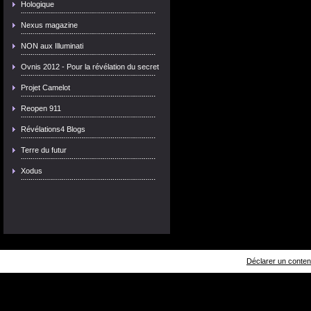
Hologique
Nexus magazine
NON aux Illuminati
Ovnis 2012 - Pour la révélation du secret
Projet Camelot
Reopen 911
Révélations4 Blogs
Terre du futur
Xodus
Déclarer un contenu 