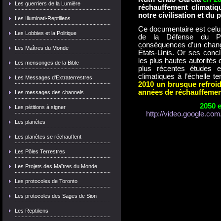
Les guerriers de la Lumière
réchauffement climati
notre civilisation et du 
Les Illuminati-Reptiliens
Ce documentaire est celu
Les Lobbies et la Politique
de la Défense du Pen
conséquences d’un change
Les Maîtres du Monde
États-Unis. Or ses concl
les plus hautes autorités o
Les mensonges de la Bible
plus récentes études et
climatiques à l’échelle ter
Les Messages d'Extraterrestres
2010 un brusque refroidi
années de réchauffemen
Les messages des channels
2050 e
Les pétitions à signer
http://video.google.co
Les planètes
Les planètes se réchauffent
Les Pôles Terrestres
Les Projets des Maîtres du Monde
Les protocoles de Toronto
Les protocoles des Sages de Sion
Les Reptiliens