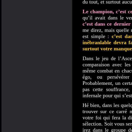
du tout, et surtout auc
Le champion, c’est ce
qu’il avait dans le ve
c’est dans ce dernier
me direz, mais quelle 
est simple :
c’est dan
inébranlable devra fa
surtout votre manque
Dans le jeu de l’Asce
comparaison avec les 
même combat en chacun
égo, ou persévére
Probablement, un cert
pas cette souffrance
infernale pour qui s’es
Hé bien, dans les quelq
trouver sur ce carré m
votre foi qui fera la d
sélection. Soit vous se
irez dans le groupe d