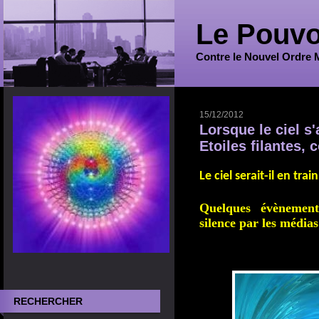
Le Pouvo
Contre le Nouvel Ordre 
15/12/2012
Lorsque le ciel s'
Etoiles filantes,
Le ciel serait-il en tra
in
Quelques évènement
silence par les média
RECHERCHER