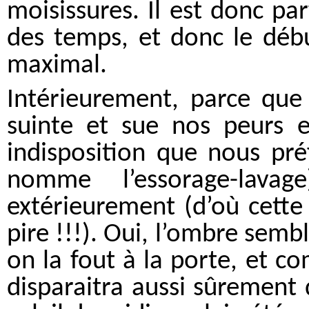
moisissures. Il est donc pa
des temps, et donc le débu
maximal.
Intérieurement, parce que 
suinte et sue nos peurs e
indisposition que nous pré
nomme l’essorage-lava
extérieurement (d’où cette
pire !!!). Oui, l’ombre semb
on la fout à la porte, et c
disparaitra aussi sûrement 