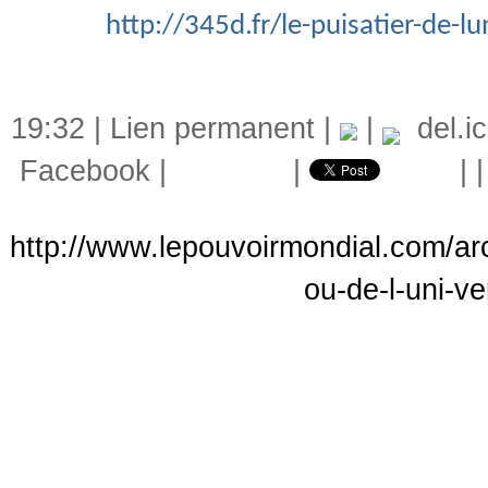
http://345d.fr/le-puisatier-de-lu
19:32 |
Lien permanent
|
|
del.ic
Facebook
|
|
|
http://www.lepouvoirmondial.com/arch
ou-de-l-uni-ve