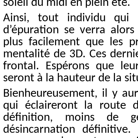
soleil du midi en plein été.
Ainsi, tout individu qui 
d’épuration se verra alors 
plus facilement que les p
mentalité de 3D. Ces derni
frontal. Espérons que leur
seront à la hauteur de la si
Bienheureusement, il y au
qui éclaireront la route d
définition, moins de 
désincarnation définitive.