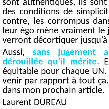
sont authentiques, ils son
des conditions de simplici
contre, les corrompus dans
leur égo mène vraiment le 
verront décortiquer jusqu’à
Aussi,
sans jugement a
dérouillée qu’il mérite.
En
équitable pour chaque UN. B
venir par rapport à tout ç
dans mon prochain article.
Laurent DUREAU