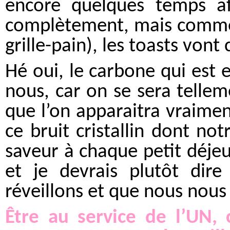
encore quelques temps afi
complètement, mais comme la
grille-pain), les toasts vont
Hé oui, le carbone qui est e
nous, car on se sera telle
que l’on apparaitra vraime
ce bruit cristallin dont not
saveur à chaque petit déjeune
et je devrais plutôt dir
réveillons et que nous nous 
Être au service de l’UN, 