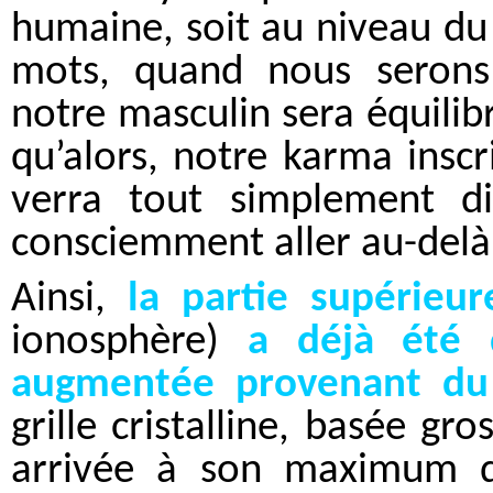
humaine, soit au niveau du
mots, quand nous serons “c
notre masculin sera équilibr
qu’alors, notre karma inscr
verra tout simplement di
consciemment aller au-delà 
Ainsi,
la partie supérieur
ionosphère)
a déjà été d
augmentée provenant du 
grille cristalline, basée g
arrivée à son maximum de