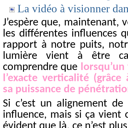
La vidéo à visionner dan
J’espère que, maintenant, v
les différentes influences
rapport à notre puits, notr
lumière vient à être ca
comprendre que
lorsqu’un 
l’exacte verticalité (grâc
sa puissance de pénétration
Si c’est un alignement de 
influence, mais si ça vient 
évident que là, ce n’est plu