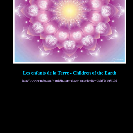
Les enfants de la Terre - Children of the Earth
http://www.youtube.com/watch?feature=player_embedded&v=3uhYJsVuMLM