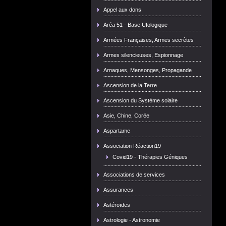
Appel aux dons
Aréa 51 - Base Ufologique
Armées Françaises, Armes secrètes
Armes silencieuses, Espionnage
Arnaques, Mensonges, Propagande
Ascension de la Terre
Ascension du Système solaire
Asie, Chine, Corée
Aspartame
Association Réaction19
Covid19 - Thérapies Géniques
Associations de services
Assurances
Astéroïdes
Astrologie - Astronomie