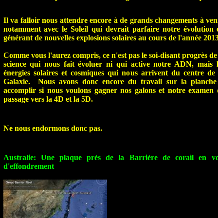
Il va falloir nous attendre encore à de grands changements à veni
notamment avec le Soleil qui devrait parfaire notre évolution 
générant de nouvelles explosions solaires au cours de l'année 2013
Comme vous l'aurez compris, ce n'est pas le soi-disant progrès de
science qui nous fait évoluer ni qui active notre ADN, mais l
énergies solaires et cosmiques qui nous arrivent du centre de 
Galaxie. Nous avons donc encore du travail sur la planche
accomplir si nous voulons gagner nos galons et notre examen 
passage vers la 4D et la 5D.
Ne nous endormons donc pas.
Australie: Une plaque près de la Barrière de corail en vo
d'effondrement