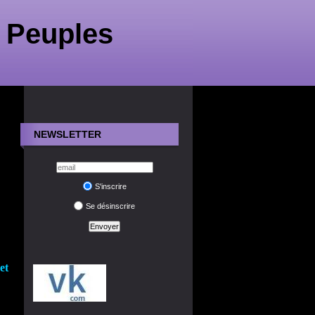
 Peuples
NEWSLETTER
S'inscrire
Se désinscrire
et