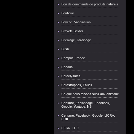
Bon de commande de produits naturels
Boutique
Boycott, Vaccination
Brevets Baxter
Bricolage, Jardinage
Bush
Campus France
Canada
Cataclysmes
Catastrophes, Failles
Ce que nous faisons subir aux animaux
Censure, Espionnage, Facebook,
Google, Youtube, NS
Censure, Facebook, Google, LICRA,
CRIF
CERN, LHC