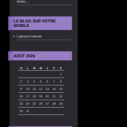
Action,...
LE BLOG SUR VOTRE
MOBILE
L'adresse Internet
AOÛT 2026
D
L
M
M
J
V
S
1
2
3
4
5
6
7
8
9
10
11
12
13
14
15
16
17
18
19
20
21
22
23
24
25
26
27
28
29
30
31