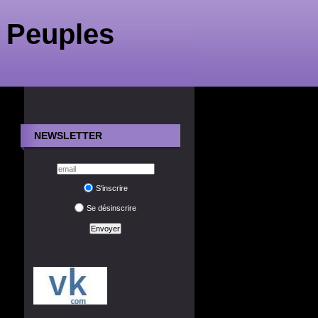
 Peuples
NEWSLETTER
S'inscrire
Se désinscrire