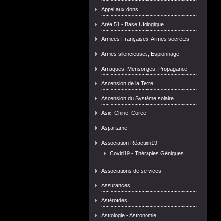
Appel aux dons
Aréa 51 - Base Ufologique
Armées Françaises, Armes secrètes
Armes silencieuses, Espionnage
Arnaques, Mensonges, Propagande
Ascension de la Terre
Ascension du Système solaire
Asie, Chine, Corée
Aspartame
Association Réaction19
Covid19 - Thérapies Géniques
Associations de services
Assurances
Astéroïdes
Astrologie - Astronomie