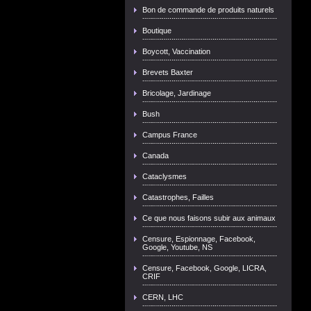
Bon de commande de produits naturels
Boutique
Boycott, Vaccination
Brevets Baxter
Bricolage, Jardinage
Bush
Campus France
Canada
Cataclysmes
Catastrophes, Failles
Ce que nous faisons subir aux animaux
Censure, Espionnage, Facebook,
Google, Youtube, NS
Censure, Facebook, Google, LICRA,
CRIF
CERN, LHC