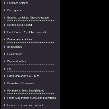
Eruptions solaires
Escroquerie
Espace, Laniakea, Grand Attracteur
Europe, Euro, CEDH
Eveil, Prière, Révolution spirituelle
Evènement artistique
Exoplanètes
Explorateurs
Expression libre
Film
Flasb Mob contre le N.O.M.
Formations Expresses
Formations Soins Energétiques
Franc-Maçonnerie & Jésuites Lucifériens
France Expertise Internationale