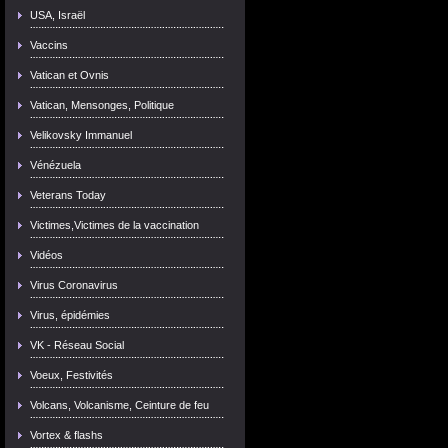
USA, Israël
Vaccins
Vatican et Ovnis
Vatican, Mensonges, Politique
Velikovsky Immanuel
Vénézuela
Veterans Today
Victimes,Victimes de la vaccination
Vidéos
Virus Coronavirus
Virus, épidémies
VK - Réseau Social
Voeux, Festivités
Volcans, Volcanisme, Ceinture de feu
Vortex & flashs