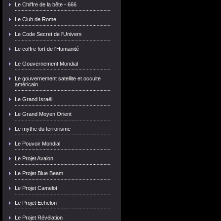
Le Chiffre de la bête - 666
Le Club de Rome
Le Code Secret de l'Univers
Le coffre fort de l'Humanité
Le Gouvernement Mondial
Le gouvernement satellite et occulte
américain
Le Grand Israël
Le Grand Moyen Orient
Le mythe du terrorisme
Le Pouvoir Mondial
Le Projet Avalon
Le Projet Blue Beam
Le Projet Camelot
Le Projet Echelon
Le Projet Révélation