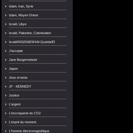
Islam, Iran, Syrie
Islam, Moyen Orient
Israël, Libye
Israël, Palestine, Colonisation
Israël/ISIS/DAESH/Al-Quaïda/EI
J'accepte
Jane Burgermeister
Japon
Jeux et tests
JF - KENNEDY
Justice
L'argent
L'escroquerie du CO2
L'esprit du moment
L'homme électromagnétique