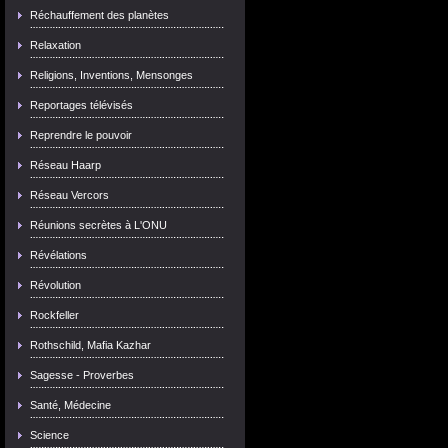
Réchauffement des planètes
Relaxation
Religions, Inventions, Mensonges
Reportages télévisés
Reprendre le pouvoir
Réseau Haarp
Réseau Vercors
Réunions secrètes à L'ONU
Révélations
Révolution
Rockfeller
Rothschild, Mafia Kazhar
Sagesse - Proverbes
Santé, Médecine
Science