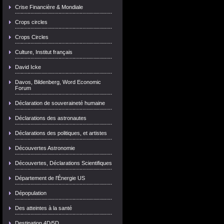
Crise Financière & Mondiale
Crops circles
Crops Circles
Culture, Institut français
David Icke
Davos, Bildenberg, Word Economic
Forum
Déclaration de souveraineté humaine
Déclarations des astronautes
Déclarations des politiques, et artistes
Découvertes Astronomie
Découvertes, Déclarations Scientifiques
Département de l'Énergie US
Dépopulation
Des atteintes à la santé
Destination 4D/5D