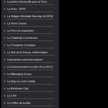
La prière Universelle pour la Terre
La Puce - RFID
La Religion Mondiale New Age du NOM
La Terre Creuse
La Terre en expansion
La Trilatérale Commission
La Tromperie Cosmique
La Voix de la Russie, réinformation
Laboratoires pharmaceutiques
Le Gouvernement occulte US ou MJ12
Le Bildengerg Group
Le blog sur votre mobile
Le Bohémian Club
Le CFR
Le Chiffre de la bête