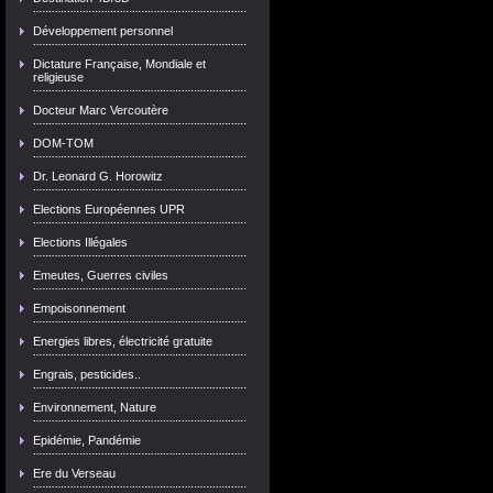
Développement personnel
Dictature Française, Mondiale et
religieuse
Docteur Marc Vercoutère
DOM-TOM
Dr. Leonard G. Horowitz
Elections Européennes UPR
Elections Illégales
Emeutes, Guerres civiles
Empoisonnement
Energies libres, électricité gratuite
Engrais, pesticides..
Environnement, Nature
Epidémie, Pandémie
Ere du Verseau