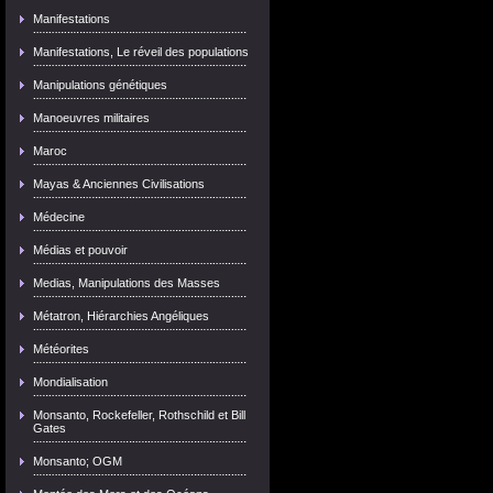
Manifestations
Manifestations, Le réveil des populations
Manipulations génétiques
Manoeuvres militaires
Maroc
Mayas & Anciennes Civilisations
Médecine
Médias et pouvoir
Medias, Manipulations des Masses
Métatron, Hiérarchies Angéliques
Météorites
Mondialisation
Monsanto, Rockefeller, Rothschild et Bill
Gates
Monsanto; OGM