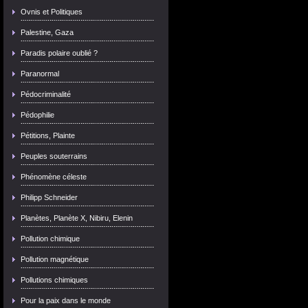
Ovnis et Politiques
Palestine, Gaza
Paradis polaire oublié ?
Paranormal
Pédocriminalité
Pédophilie
Pétitions, Plainte
Peuples souterrains
Phénomène céleste
Philipp Schneider
Planètes, Planète X, Nibiru, Elenin
Pollution chimique
Pollution magnétique
Pollutions chimiques
Pour la paix dans le monde