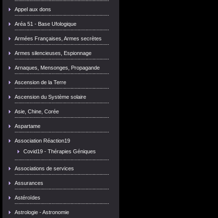
Appel aux dons
Aréa 51 - Base Ufologique
Armées Françaises, Armes secrètes
Armes silencieuses, Espionnage
Arnaques, Mensonges, Propagande
Ascension de la Terre
Ascension du Système solaire
Asie, Chine, Corée
Aspartame
Association Réaction19
Covid19 - Thérapies Géniques
Associations de services
Assurances
Astéroïdes
Astrologie - Astronomie