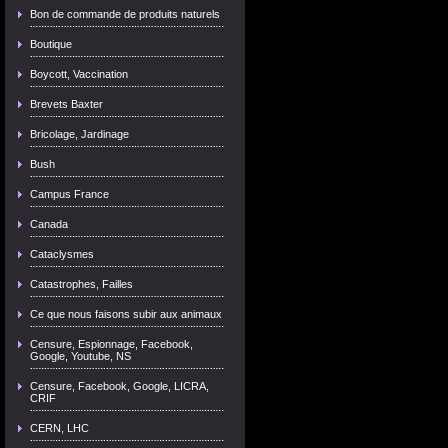
Bon de commande de produits naturels
Boutique
Boycott, Vaccination
Brevets Baxter
Bricolage, Jardinage
Bush
Campus France
Canada
Cataclysmes
Catastrophes, Failles
Ce que nous faisons subir aux animaux
Censure, Espionnage, Facebook,
Google, Youtube, NS
Censure, Facebook, Google, LICRA,
CRIF
CERN, LHC