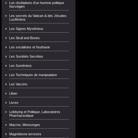
Les révélations d'un homme politique
Norvégien
Les secrets du Vatican & des Jésuites
Lucifériens
Les Signes Mystérieux
Les Skull and Bones
Les socialistes et l'euthasie
Les Sociétés Secrètes
Les Sumériens
Les Techniques de manipulation
Les Vaccins
Liban
Livres
Lobbying et Politique, Laboratoires
Pharmaceutique
Macron, Mensonges
Magnétisme terrestre