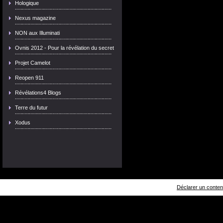
Hologique
Nexus magazine
NON aux Illuminati
Ovnis 2012 - Pour la révélation du secret
Projet Camelot
Reopen 911
Révélations4 Blogs
Terre du futur
Xodus
Déclarer un contenu 