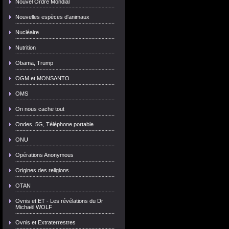
Nouvel Ordre Mondial
Nouvelles espèces d'animaux
Nucléaire
Nutrition
Obama, Trump
OGM et MONSANTO
OMS
On nous cache tout
Ondes, 5G, Téléphone portable
ONU
Opérations Anonymous
Origines des religions
OTAN
Ovnis et ET - Les révélations du Dr
Michaël WOLF
Ovnis et Extraterrestres