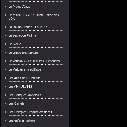
Le Projet Vénus
Le réseau HAARP - Arme Ultime des
USA
Le Roi de France - Louis XX
Le secret de Fatima
Le Siècle
Le temps n'existe pas !
Le Vatican & Les Jésuites Lucifériens
Le Vatican et la politique
Les Alliés de l'Humanité
Les ANNUNAKIS
Les Banques Mondiales
Les Cartels
Les Energies Propres existent !
Les enfants Indigos