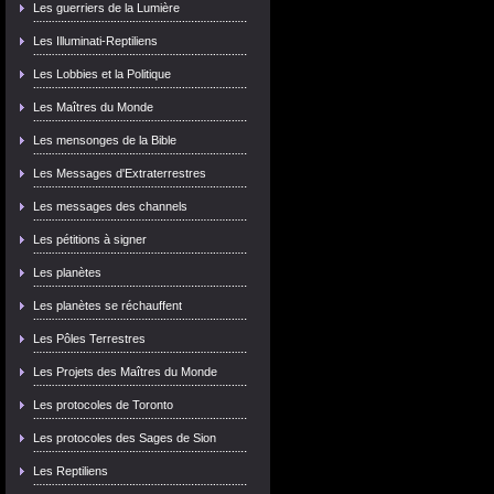
Les guerriers de la Lumière
Les Illuminati-Reptiliens
Les Lobbies et la Politique
Les Maîtres du Monde
Les mensonges de la Bible
Les Messages d'Extraterrestres
Les messages des channels
Les pétitions à signer
Les planètes
Les planètes se réchauffent
Les Pôles Terrestres
Les Projets des Maîtres du Monde
Les protocoles de Toronto
Les protocoles des Sages de Sion
Les Reptiliens