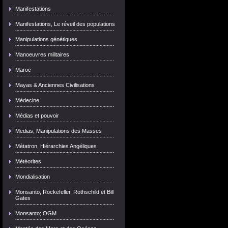
Manifestations
Manifestations, Le réveil des populations
Manipulations génétiques
Manoeuvres militaires
Maroc
Mayas & Anciennes Civilisations
Médecine
Médias et pouvoir
Medias, Manipulations des Masses
Métatron, Hiérarchies Angéliques
Météorites
Mondialisation
Monsanto, Rockefeller, Rothschild et Bill
Gates
Monsanto; OGM