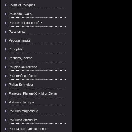
Ovnis et Politiques
Palestine, Gaza
Paradis polaire oublié ?
Paranormal
Pédocriminalité
Pédophilie
Pétitions, Plainte
Peuples souterrains
Phénomène céleste
Philipp Schneider
Planètes, Planète X, Nibiru, Elenin
Pollution chimique
Pollution magnétique
Pollutions chimiques
Pour la paix dans le monde