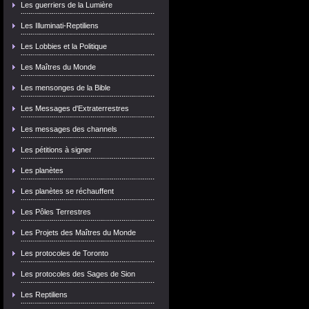
Les guerriers de la Lumière
Les Illuminati-Reptiliens
Les Lobbies et la Politique
Les Maîtres du Monde
Les mensonges de la Bible
Les Messages d'Extraterrestres
Les messages des channels
Les pétitions à signer
Les planètes
Les planètes se réchauffent
Les Pôles Terrestres
Les Projets des Maîtres du Monde
Les protocoles de Toronto
Les protocoles des Sages de Sion
Les Reptiliens