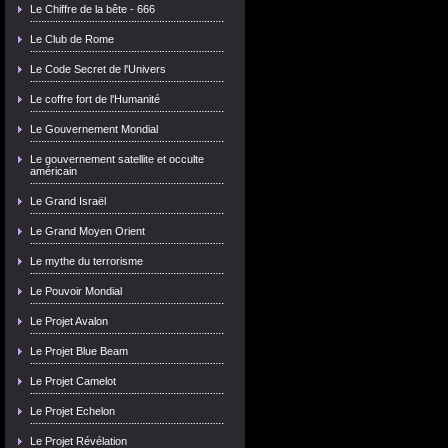
Le Chiffre de la bête - 666
Le Club de Rome
Le Code Secret de l'Univers
Le coffre fort de l'Humanité
Le Gouvernement Mondial
Le gouvernement satellite et occulte
américain
Le Grand Israël
Le Grand Moyen Orient
Le mythe du terrorisme
Le Pouvoir Mondial
Le Projet Avalon
Le Projet Blue Beam
Le Projet Camelot
Le Projet Echelon
Le Projet Révélation