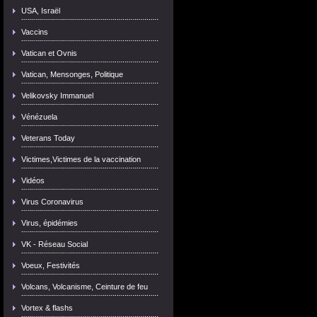
USA, Israël
Vaccins
Vatican et Ovnis
Vatican, Mensonges, Politique
Velikovsky Immanuel
Vénézuela
Veterans Today
Victimes,Victimes de la vaccination
Vidéos
Virus Coronavirus
Virus, épidémies
VK - Réseau Social
Voeux, Festivités
Volcans, Volcanisme, Ceinture de feu
Vortex & flashs