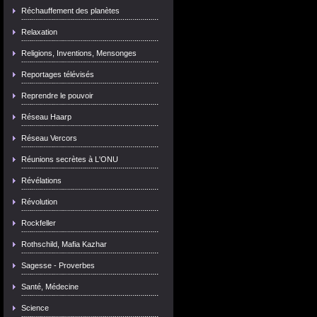
Réchauffement des planètes
Relaxation
Religions, Inventions, Mensonges
Reportages télévisés
Reprendre le pouvoir
Réseau Haarp
Réseau Vercors
Réunions secrètes à L'ONU
Révélations
Révolution
Rockfeller
Rothschild, Mafia Kazhar
Sagesse - Proverbes
Santé, Médecine
Science