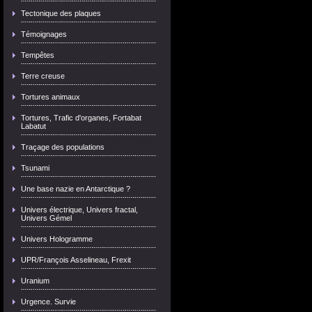
Tectonique des plaques
Témoignages
Tempêtes
Terre creuse
Tortures animaux
Tortures, Trafic d'organes, Fortabat
Labatut
Traçage des populations
Tsunami
Une base nazie en Antarctique ?
Univers électrique, Univers fractal,
Univers Gémel
Univers Hologramme
UPR/François Asselineau, Frexit
Uranium
Urgence. Survie