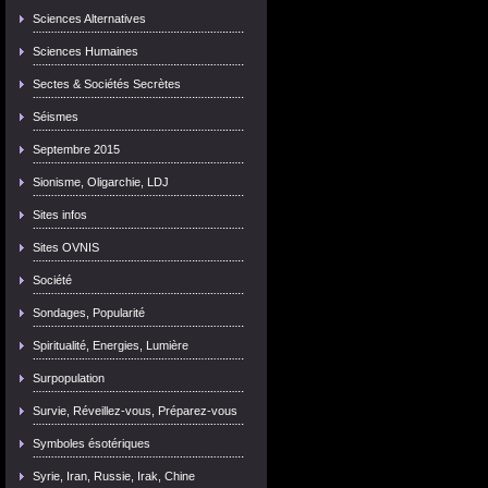
Sciences Alternatives
Sciences Humaines
Sectes & Sociétés Secrètes
Séismes
Septembre 2015
Sionisme, Oligarchie, LDJ
Sites infos
Sites OVNIS
Société
Sondages, Popularité
Spiritualité, Energies, Lumière
Surpopulation
Survie, Réveillez-vous, Préparez-vous
Symboles ésotériques
Syrie, Iran, Russie, Irak, Chine