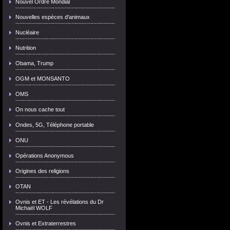
Nouvel Ordre Mondial
Nouvelles espèces d'animaux
Nucléaire
Nutrition
Obama, Trump
OGM et MONSANTO
OMS
On nous cache tout
Ondes, 5G, Téléphone portable
ONU
Opérations Anonymous
Origines des religions
OTAN
Ovnis et ET - Les révélations du Dr
Michaël WOLF
Ovnis et Extraterrestres