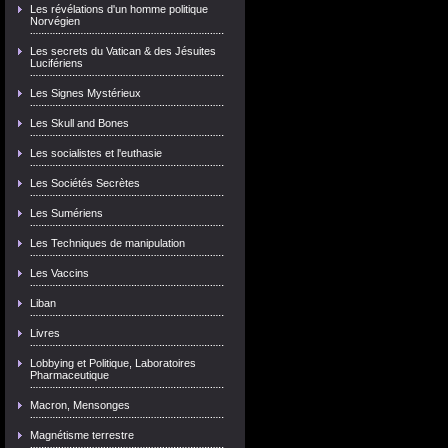
Les révélations d'un homme politique
Norvégien
Les secrets du Vatican & des Jésuites
Lucifériens
Les Signes Mystérieux
Les Skull and Bones
Les socialistes et l'euthasie
Les Sociétés Secrètes
Les Sumériens
Les Techniques de manipulation
Les Vaccins
Liban
Livres
Lobbying et Politique, Laboratoires
Pharmaceutique
Macron, Mensonges
Magnétisme terrestre