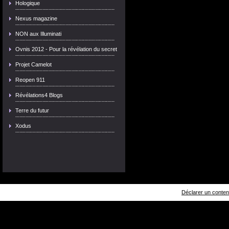
Hologique
Nexus magazine
NON aux Illuminati
Ovnis 2012 - Pour la révélation du secret
Projet Camelot
Reopen 911
Révélations4 Blogs
Terre du futur
Xodus
Déclarer un contenu 