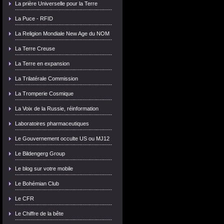
La prière Universelle pour la Terre
La Puce - RFID
La Religion Mondiale New Age du NOM
La Terre Creuse
La Terre en expansion
La Trilatérale Commission
La Tromperie Cosmique
La Voix de la Russie, réinformation
Laboratoires pharmaceutiques
Le Gouvernement occulte US ou MJ12
Le Bildengerg Group
Le blog sur votre mobile
Le Bohémian Club
Le CFR
Le Chiffre de la bête