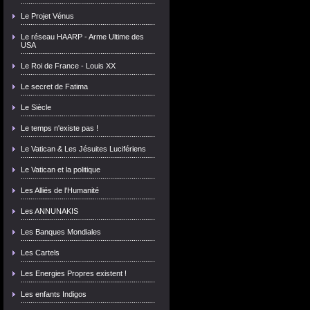
Le Projet Vénus
Le réseau HAARP - Arme Ultime des
USA
Le Roi de France - Louis XX
Le secret de Fatima
Le Siècle
Le temps n'existe pas !
Le Vatican & Les Jésuites Lucifériens
Le Vatican et la politique
Les Alliés de l'Humanité
Les ANNUNAKIS
Les Banques Mondiales
Les Cartels
Les Energies Propres existent !
Les enfants Indigos