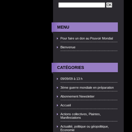
MENU
Pour faire un don au Pouvoir Mondial
Bienvenue
CATÉGORIES
09/09/09 à 13 h
3ème guerre mondiale en préparation
Abonnement Newsletter
Accueil
Actions collectives, Plaintes,
Manifestations
Actualité, politique ou géopolitique,
Economie