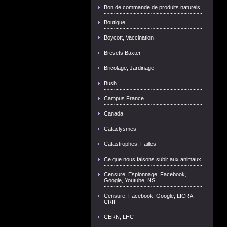
Bon de commande de produits naturels
Boutique
Boycott, Vaccination
Brevets Baxter
Bricolage, Jardinage
Bush
Campus France
Canada
Cataclysmes
Catastrophes, Failles
Ce que nous faisons subir aux animaux
Censure, Espionnage, Facebook,
Google, Youtube, NS
Censure, Facebook, Google, LICRA,
CRIF
CERN, LHC