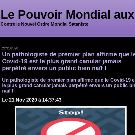
Le Pouvoir Mondial aux
Contre le Nouvel Ordre Mondial Sataniste
22/11/2020
Un pathologiste de premier plan affirme que l
Covid-19 est le plus grand canular jamais
perpétré envers un public bien naïf !
Un pathologiste de premier plan affirme que le Covid-19 e
le plus grand canular
jamais perpétré envers un public bi
naïf !
Le
21 Nov 2020
à 14:37:43