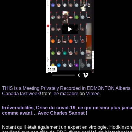
THIS is a Meeting Privately Recorded in EDMONTON Alberta
Canada last week!
from
lee macabre
on
Vimeo
.
Irréversibilités, Crise du covid-19, ce qui ne sera plus jama
comme avant… Avec Charles Sannat !
Notant qu’il était également un expert en virologie, Hodkinson