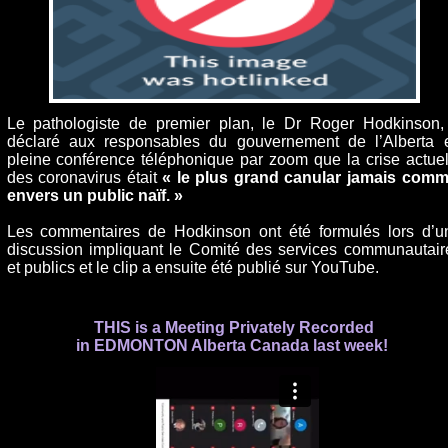
Le pathologiste de premier plan, le Dr Roger Hodkinson,
déclaré aux responsables du gouvernement de l’Alberta 
pleine conférence téléphonique par zoom que la crise actuel
des coronavirus était
« le plus grand canular jamais comm
envers un public naïf. »
Les commentaires de Hodkinson ont été formulés lors d’u
discussion impliquant le Comité des services communautair
et publics et le clip a ensuite été publié sur YouTube.
THIS is a Meeting Privately Recorded
in EDMONTON Alberta Canada last week!