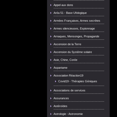
Appel aux dons
Aréa 51 - Base Ufologique
Armées Françaises, Armes secrètes
Armes silencieuses, Espionnage
Arnaques, Mensonges, Propagande
Ascension de la Terre
Ascension du Système solaire
Asie, Chine, Corée
Aspartame
Association Réaction19
Covid19 - Thérapies Géniques
Associations de services
Assurances
Astéroïdes
Astrologie - Astronomie