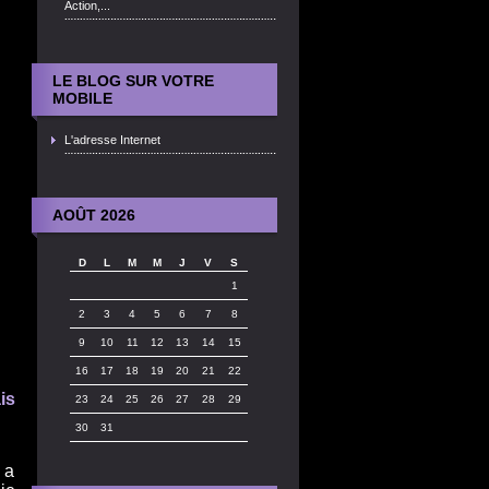
Action,...
LE BLOG SUR VOTRE
MOBILE
L'adresse Internet
AOÛT 2026
D
L
M
M
J
V
S
1
2
3
4
5
6
7
8
9
10
11
12
13
14
15
16
17
18
19
20
21
22
is
23
24
25
26
27
28
29
30
31
 a