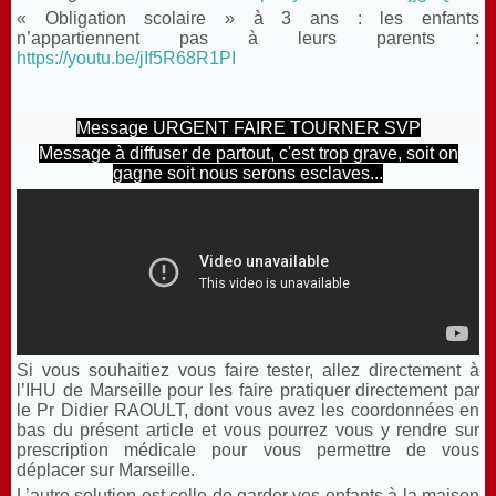
« Obligation scolaire » à 3 ans : les enfants
n’appartiennent pas à leurs parents :
https://youtu.be/jIf5R68R1PI
Message URGENT FAIRE TOURNER SVP
Message à diffuser de partout, c'est trop grave, soit on
gagne soit nous serons esclaves...
Si vous souhaitiez vous faire tester, allez directement à
l’IHU de Marseille pour les faire pratiquer directement par
le Pr Didier RAOULT, dont vous avez les coordonnées en
bas du présent article et vous pourrez vous y rendre sur
prescription médicale pour vous permettre de vous
déplacer sur Marseille.
L’autre solution est celle de garder vos enfants à la maison