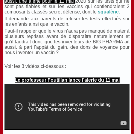
aussi, une alerte pour le 11 mai
2020 sur les tests qui ne
sont pas fiables et sur les vaccins qui contiendraient 2
composants classés secret défense, dont le
squalène.
Il demande aux parents de refuser les tests effectués sur
les enfants ainsi que le vaccin.
Faut-il rappeler que le virus n’aura pas manqué de muter à
plusieurs reprises avant de disparaître naturellement et
qu’il faudrait donc que les inventeurs de BIG PHARMA ait
aussi, à part l’appât du gain, des dons de voyance pour
nous inventer un vaccin ?
Voir les 3 vidéos ci-dessous :
Le professeur Foutillan lance l'alerte du 11 mai