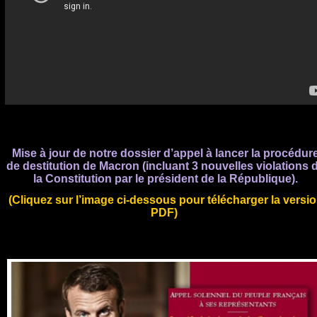
Mise à jour de notre dossier d’appel à lancer la procédur
de destitution de Macron (incluant 3 nouvelles violations 
la Constitution par le président de la République).
(Cliquez sur l’image ci-dessous pour télécharger la versi
PDF)