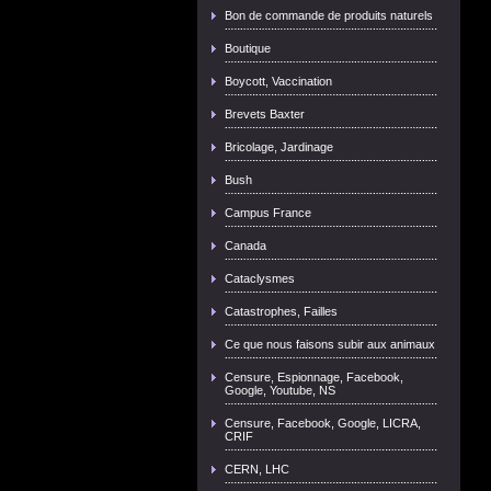
Bon de commande de produits naturels
Boutique
Boycott, Vaccination
Brevets Baxter
Bricolage, Jardinage
Bush
Campus France
Canada
Cataclysmes
Catastrophes, Failles
Ce que nous faisons subir aux animaux
Censure, Espionnage, Facebook,
Google, Youtube, NS
Censure, Facebook, Google, LICRA,
CRIF
CERN, LHC