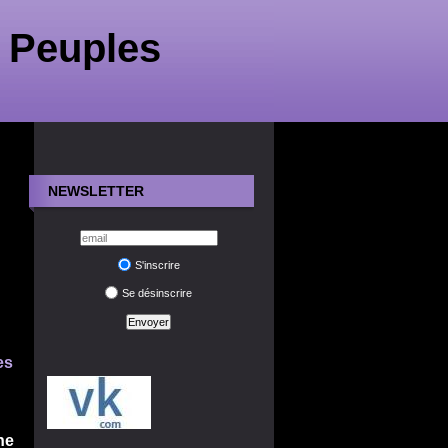
 Peuples
NEWSLETTER
S'inscrire
Se désinscrire
es
ne