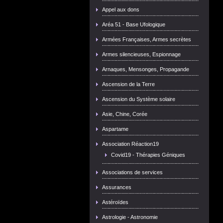
Appel aux dons
Aréa 51 - Base Ufologique
Armées Françaises, Armes secrètes
Armes silencieuses, Espionnage
Arnaques, Mensonges, Propagande
Ascension de la Terre
Ascension du Système solaire
Asie, Chine, Corée
Aspartame
Association Réaction19
Covid19 - Thérapies Géniques
Associations de services
Assurances
Astéroïdes
Astrologie - Astronomie