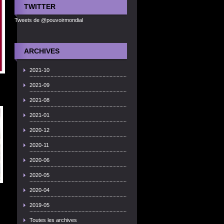
TWITTER
Tweets de @pouvoirmondial
ARCHIVES
2021-10
2021-09
2021-08
2021-01
2020-12
2020-11
2020-06
2020-05
2020-04
2019-05
Toutes les archives