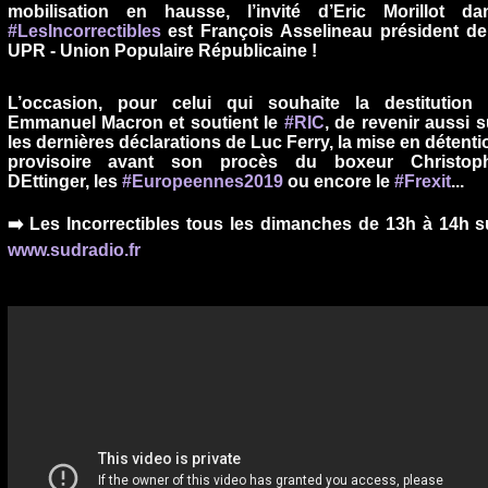
mobilisation en hausse, l’invité d’Eric Morillot da
#LesIncorrectibles
est François Asselineau président de 
UPR - Union Populaire Républicaine !
L’occasion, pour celui qui souhaite la destitution 
Emmanuel Macron et soutient le
#RIC
, de revenir aussi s
les dernières déclarations de Luc Ferry, la mise en détenti
provisoire avant son procès du boxeur Christop
DEttinger, les
#Europeennes2019
ou encore le
#Frexit
...
➡️ Les Incorrectibles tous les dimanches de 13h à 14h s
www.sudradio.fr