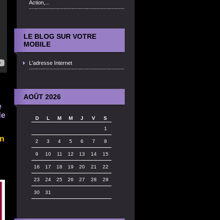
Action,...
LE BLOG SUR VOTRE
MOBILE
L'adresse Internet
AOÛT 2026
e
de
D
L
M
M
J
V
S
1
on
2
3
4
5
6
7
8
9
10
11
12
13
14
15
16
17
18
19
20
21
22
23
24
25
26
27
28
29
30
31