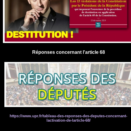
Réponses concernant l'article 68
https://www.upr.fr/tableau-des-reponses-des-deputes-concernant-
lactivation-de-larticle-68/