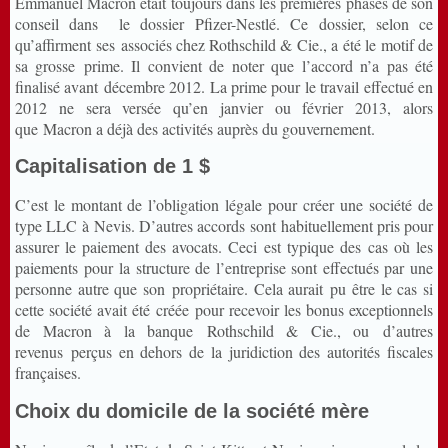
Emmanuel Macron était toujours dans les premières phases de son
conseil dans le dossier Pfizer-Nestlé. Ce dossier, selon ce
qu’affirment ses associés chez Rothschild & Cie., a été le motif de
sa grosse prime. Il convient de noter que l’accord n’a pas été
finalisé avant décembre 2012. La prime pour le travail effectué en
2012 ne sera versée qu’en janvier ou février 2013, alors
que Macron a déjà des activités auprès du gouvernement.
Capitalisation de 1 $
C’est le montant de l’obligation légale pour créer une société de
type LLC à Nevis. D’autres accords sont habituellement pris pour
assurer le paiement des avocats. Ceci est typique des cas où les
paiements pour la structure de l’entreprise sont effectués par une
personne autre que son propriétaire. Cela aurait pu être le cas si
cette société avait été créée pour recevoir les bonus exceptionnels
de Macron à la banque Rothschild & Cie., ou d’autres
revenus perçus en dehors de la juridiction des autorités fiscales
françaises.
Choix du domicile de la société mère