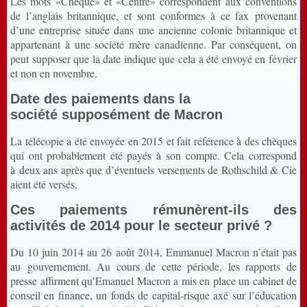
Les mots «Cheque» et «Centre» correspondent aux conventions
de l’anglais britannique, et sont conformes à ce fax provenant
d’une entreprise située dans une ancienne colonie britannique et
appartenant à une société mère canadienne. Par conséquent, on
peut supposer que la date indique que cela a été envoyé en février
et non en novembre.
Date des paiements dans la
société supposément de Macron
La télécopie a été envoyée en 2015 et fait référence à des chèques
qui ont probablement été payés à son compte. Cela correspond
à deux ans après que d’éventuels versements de Rothschild & Cie
aient été versés.
Ces paiements rémunèrent-ils des
activités de 2014 pour le secteur privé ?
Du 10 juin 2014 au 26 août 2014, Emmanuel Macron n’était pas
au gouvernement. Au cours de cette période, les rapports de
presse affirment qu’Emanuel Macron a mis en place un cabinet de
conseil en finance, un fonds de capital-risque axé sur l’éducation