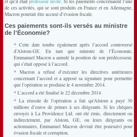
et qu’il était
professeur invité
. Si les paiements concernaient l’une
de ces activités, qui se sont produits en France et en Allemagne,
Macron pourrait être accusé d’évasion fiscale.
Ces paiements sont-ils versés au ministre
de l’Économie?
* Cette date tombe également après l’accord controversé
d’Alstom-GE. En tant que ministre de l’Économie,
Emmanuel Macron a annulé la position de son prédécesseur,
qui s’était opposé à l’accord.
* Macron a refusé d’exécuter les directives antérieures
concernant l’accord et a apposé sa signature pour permettre
que l’opération se produise le 4 novembre 2014.
* L’accord a été finalisé le 22 décembre 2014.
* La réussite de l’opération a fait qu’Alstom a payé 30
millions d’euros de primes à ses dirigeants. Si les chèques
envoyés à La Providence Ltd. ont été émis, directement ou
indirectement, par Alstom, GE, ou leurs dirigeants ou
actionnaires, Emmanuel Macron devrait être poursuivi pour
évasion fiscale et corruption.