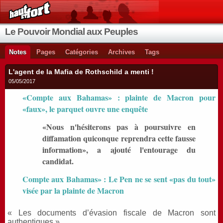
Le Pouvoir Mondial aux Peuples
Notes
Pages
Catégories
Archives
Tags
L'agent de la Mafia de Rothschild a menti !
05/05/2017
«Compte aux Bahamas» : plainte de Macron pour
«faux», le parquet ouvre une enquête
«Nous n'hésiterons pas à poursuivre en
diffamation quiconque reprendra cette fausse
information», a ajouté l'entourage du
candidat.
Compte aux Bahamas» : Le Pen ne se sent «pas du tout»
visée par la plainte de Macron
« Les documents d’évasion fiscale de Macron sont
authentiques »