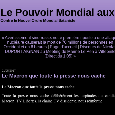
Le Pouvoir Mondial aux
Contre le Nouvel Ordre Mondial Sataniste
« Avertissement sino-russe: notre première riposte à une attaq
nucléaire causerait la mort de 70 millions de personnes en
Occident et en 6 heures
|
Page d'accueil
|
Discours de Nicola
DUPONT AIGNAN au Meeting de Marine Le Pen à Villepint
(Direct du 1.05) »
01/05/2017
Le Macron que toute la presse nous cache
Le Macron que toute la presse nous cache
Toute la presse nous cache délibérément les turpitudes du candid
Macron. TV Libertés, la chaîne TV dissidente, nous réinforme.