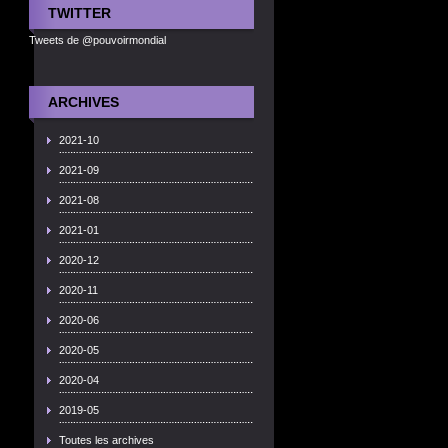
TWITTER
Tweets de @pouvoirmondial
ARCHIVES
2021-10
2021-09
2021-08
2021-01
2020-12
2020-11
2020-06
2020-05
2020-04
2019-05
Toutes les archives