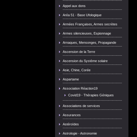
Appel aux dons
Aréa 51 - Base Ufologique
Armées Françaises, Armes secrètes
Armes silencieuses, Espionnage
Arnaques, Mensonges, Propagande
Ascension de la Terre
Ascension du Système solaire
Asie, Chine, Corée
Aspartame
Association Réaction19
Covid19 - Thérapies Géniques
Associations de services
Assurances
Astéroïdes
Astrologie - Astronomie