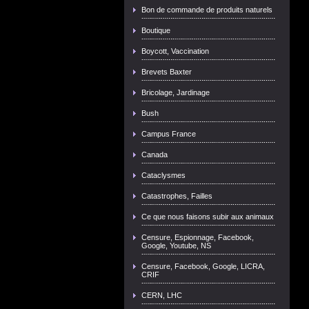
Bon de commande de produits naturels
Boutique
Boycott, Vaccination
Brevets Baxter
Bricolage, Jardinage
Bush
Campus France
Canada
Cataclysmes
Catastrophes, Failles
Ce que nous faisons subir aux animaux
Censure, Espionnage, Facebook,
Google, Youtube, NS
Censure, Facebook, Google, LICRA,
CRIF
CERN, LHC