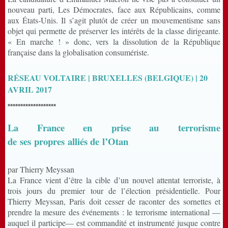
nouveau parti, Les Démocrates, face aux Républicains, comme
aux États-Unis. Il s’agit plutôt de créer un mouvementisme sans
objet qui permette de préserver les intérêts de la classe dirigeante.
« En marche ! » donc, vers la dissolution de la République
française dans la globalisation consumériste.
RÉSEAU VOLTAIRE
| BRUXELLES (BELGIQUE)
| 20
AVRIL 2017
*******************
La France en prise au terrorisme
de ses propres alliés de l’Otan
par
Thierry Meyssan
La France vient d’être la cible d’un nouvel attentat terroriste, à
trois jours du premier tour de l’élection présidentielle. Pour
Thierry Meyssan, Paris doit cesser de raconter des sornettes et
prendre la mesure des événements : le terrorisme international —
auquel il participe— est commandité et instrumenté jusque contre