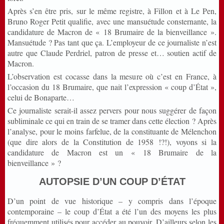
Après s’en être pris, sur le même registre, à Fillon et à Le Pen,
Bruno Roger Petit qualifie, avec une mansuétude consternante, la
candidature de Macron de « 18 Brumaire de la bienveillance ».
Mansuétude ? Pas tant que ça. L’employeur de ce journaliste n’est
autre que Claude Perdriel, patron de presse et… soutien actif de
Macron.
L’observation est cocasse dans la mesure où c’est en France, à
l’occasion du 18 Brumaire, que nait l’expression « coup d’État »,
celui de Bonaparte…
Ce journaliste serait-il assez pervers pour nous suggérer de façon
subliminale ce qui en train de se tramer dans cette élection ? Après
l’analyse, pour le moins farfelue, de la constituante de Mélenchon
(que dire alors de la Constitution de 1958 !?!), voyons si la
candidature de Macron est un « 18 Brumaire de la
bienveillance » ?
AUTOPSIE D’UN COUP D’ÉTAT
D’un point de vue historique – y compris dans l’époque
contemporaine – le coup d’État a été l’un des moyens les plus
fréquemment utilisés pour accéder au pouvoir. D’ailleurs selon les