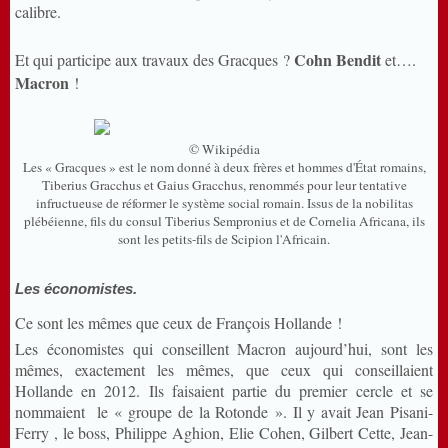
calibre.
Cohn Bendit
Et qui participe aux travaux des Gracques ?
et….
Macron
!
© Wikipédia
Les « Gracques » est le nom donné à deux frères et hommes d'État romains,
Tiberius Gracchus et Gaius Gracchus, renommés pour leur tentative
infructueuse de réformer le système social romain. Issus de la nobilitas
plébéienne, fils du consul Tiberius Sempronius et de Cornelia Africana, ils
sont les petits-fils de Scipion l'Africain.
Les économistes.
Ce sont les mêmes que ceux de François Hollande !
Les économistes qui conseillent Macron aujourd’hui, sont les
mêmes, exactement les mêmes, que ceux qui conseillaient
Hollande en 2012. Ils faisaient partie du premier cercle et se
nommaient le « groupe de la Rotonde ». Il y avait Jean Pisani-
Ferry , le boss, Philippe Aghion, Elie Cohen, Gilbert Cette, Jean-