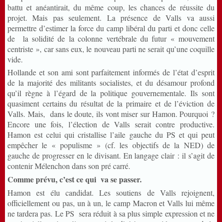
battu et anéantirait, du même coup, les chances de réussite du
projet. Mais pas seulement. La présence de Valls va aussi
permettre d’estimer la force du camp libéral du parti et donc celle
de la solidité de la colonne vertébrale du futur « mouvement
centriste », car sans eux, le nouveau parti ne serait qu’une coquille
vide.
Hollande et son ami sont parfaitement informés de l’état d’esprit
de la majorité des militants socialistes, et du désamour profond
qu’il règne à l’égard de la politique gouvernementale. Ils sont
quasiment certains du résultat de la primaire et de l’éviction de
Valls. Mais, dans le doute, ils vont miser sur Hamon. Pourquoi ?
Encore une fois, l’élection de Valls serait contre productive.
Hamon est celui qui cristallise l’aile gauche du PS et qui peut
empêcher le « populisme » (cf. les objectifs de la NED) de
gauche de progresser en le divisant. En langage clair : il s’agit de
contenir Mélenchon dans son pré carré.
Comme prévu, c’est ce qui va se passer.
Hamon est élu candidat. Les soutiens de Valls rejoignent,
officiellement ou pas, un à un, le camp Macron et Valls lui même
ne tardera pas. Le PS sera réduit à sa plus simple expression et ne