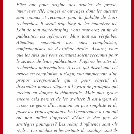
Elles ont pour origine des articles de presse,
interviews télé, images et ouvrages dont les auteurs
sont connus et reconnus pour la fiabilité de leurs
recherches. Il serait trop long de les énumérer ici.
Loin de tout name-droping, vous trouverez en fin de
publication les références. Mais tout est vérifiable.
Attention, cependant aux sites complotistes,
confusionnistes où d’extrême droite. Assurez vous
que les sites que vous consultez soient reconnus pour
le sérieux de leurs publications. Préférez les sites de
recherches universitaires. A c
eux qui disent que cet
article est complotiste, il s’agit, tout simplement, d’un
propos irresponsable qui a pour objectif de
discréditer toutes critiques à l’égard de pratiques qui
mettent en danger la démocratie. Mais plus grave
encore cela permet de les avaliser. Il est urgent de
cesser ce genre d’accusation un peu simpliste et de
poser les vraies questions. En l’occurrence a-t-on oui
ou non utilisé l’appareil d’État à des fins de
stratégies politiques? Les relais d’influence sont -ils
réels ? Les médias et les instituts de sondage sont ils