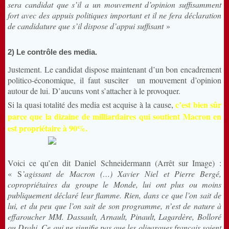
sera candidat que s’il a un mouvement d’opinion suffisamment
fort avec des appuis politiques important et il ne fera déclaration
de candidature que s’il dispose d’appui suffisant
»
2) Le contrôle des media.
ustement. Le candidat dispose maintenant d’un bon encadrement
J
politico-économique, il faut susciter un mouvement d’opinion
autour de lui. D’aucuns vont s’attacher à le provoquer.
c’est bien sûr
Si la quasi totalité des media est acquise à la cause,
parce que la dizaine de milliardaires qui soutient Macron en
est propriétaire à 90%.
Voici ce qu’en dit Daniel Schneidermann (Arrêt sur Image) :
« S
’agissant de Macron (…) Xavier Niel et Pierre Bergé,
copropriétaires du groupe le Monde, lui ont plus ou moins
publiquement déclaré leur flamme. Rien, dans ce que l’on sait de
lui, et du peu que l’on sait de son programme, n’est de nature à
effaroucher MM. Dassault, Arnault, Pinault, Lagardère, Bolloré
ou Drahi. Ce qui ne signifie pas que les oligarques français soient