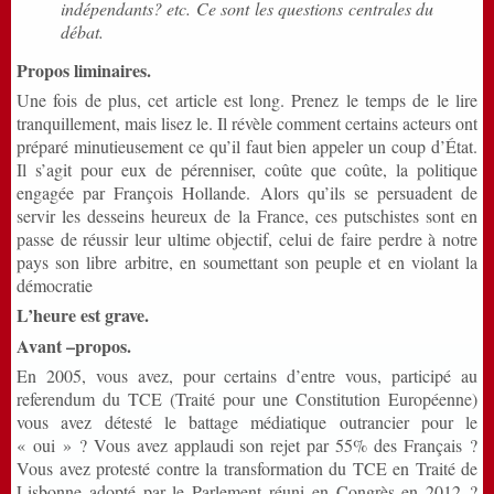
indépendants? etc. Ce sont les questions centrales du
débat
.
Propos liminaires.
Une fois de plus, cet article est long. Prenez le temps de le lire
tranquillement, mais lisez le. Il révèle comment certains acteurs ont
préparé minutieusement ce qu’il faut bien appeler un coup d’État.
Il s’agit pour eux de pérenniser, coûte que coûte, la politique
engagée par François Hollande. Alors qu’ils se persuadent de
servir les desseins heureux de la France, ces putschistes sont en
passe de réussir leur ultime objectif, celui de faire perdre à notre
pays son libre arbitre, en soumettant son peuple et en violant la
démocratie
L’heure est grave.
Avant –propos.
En 2005, vous avez, pour certains d’entre vous, participé au
referendum du TCE (Traité pour une Constitution Européenne)
vous avez détesté le battage médiatique outrancier pour le
« oui » ? Vous avez applaudi son rejet par 55% des Français ?
Vous avez protesté contre la transformation du TCE en Traité de
Lisbonne adopté par le Parlement réuni en Congrès en 2012 ?