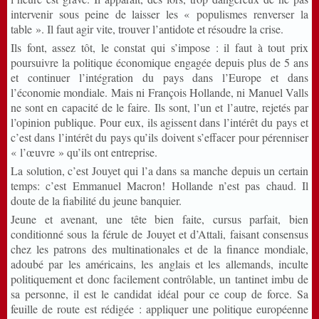
intervenir sous peine de laisser les « populismes renverser la
table ». Il faut agir vite, trouver l’antidote et résoudre la crise.
Ils font, assez tôt, le constat qui s’impose : il faut à tout prix
poursuivre la politique économique engagée depuis plus de 5 ans
et continuer l’intégration du pays dans l’Europe et dans
l’économie mondiale. Mais ni François Hollande, ni Manuel Valls
ne sont en capacité de le faire. Ils sont, l’un et l’autre, rejetés par
l’opinion publique. Pour eux, ils agissent dans l’intérêt du pays et
c’est dans l’intérêt du pays qu’ils doivent s’effacer pour pérenniser
« l’œuvre » qu’ils ont entreprise.
La solution, c’est Jouyet qui l’a dans sa manche depuis un certain
temps: c’est Emmanuel Macron! Hollande n’est pas chaud. Il
doute de la fiabilité du jeune banquier.
Jeune et avenant, une tête bien faite, cursus parfait, bien
conditionné sous la férule de Jouyet et d’Attali, faisant consensus
chez les patrons des multinationales et de la finance mondiale,
adoubé par les américains, les anglais et les allemands, inculte
politiquement et donc facilement contrôlable, un tantinet imbu de
sa personne, il est le candidat idéal pour ce coup de force. Sa
feuille de route est rédigée : appliquer une politique européenne