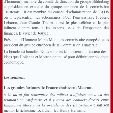
d’honneur), membre du comité de direction du groupe Bilderberg
et président en exercice du groupe européen de la commission
Trilatérale . Il est membre du conseil d’administration de EADS
où il représente… les actionnaires. Pour l’universitaire Frédéric
Lebaron, Jean-Claude Trichet « est le plus célèbre et le plus
influent d’entre tous » les experts issus de l’inspection des
finances, le vivier de Jouyet.
Président d’Honneur Mario Monti, ex commissaire européen et ex
président du groupe européen de la Commission Trilatérale.
La boucle est bouclée. Nous sommes ici au cœur du réacteur des
idées que Hollande et Macron ont puisé pour définir leur politique
économique.
Les soutiens.
Les grandes fortunes de France choisissent Macron .
« J
e lui ai fait rencontrer des milieux d’affaires, on a eu des
réunions en Angleterre et il y aura des contacts directs entre
Emmanuel Macron et la présidence des États-Unis
» disait son
mentor le richissime rocardien feu Henry Hermand.