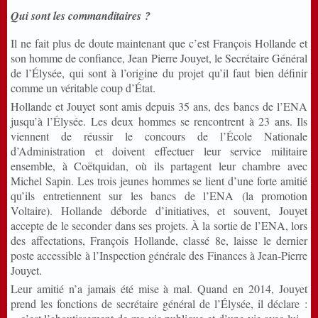
Qui sont les commanditaires ?
Il ne fait plus de doute maintenant que c’est François Hollande et
son homme de confiance, Jean Pierre Jouyet, le Secrétaire Général
de l’Élysée, qui sont à l’origine du projet qu’il faut bien définir
comme un véritable coup d’État.
Hollande et Jouyet sont amis depuis 35 ans, des bancs de l’ENA
jusqu’à l’Élysée. Les deux hommes se rencontrent à 23 ans. Ils
viennent de réussir le concours de l’École Nationale
d’Administration et doivent effectuer leur service militaire
ensemble, à Coëtquidan, où ils partagent leur chambre avec
Michel Sapin. Les trois jeunes hommes se lient d’une forte amitié
qu’ils entretiennent sur les bancs de l’ENA (la promotion
Voltaire). Hollande déborde d’initiatives, et souvent, Jouyet
accepte de le seconder dans ses projets. À la sortie de l’ENA, lors
des affectations, François Hollande, classé 8e, laisse le dernier
poste accessible à l’Inspection générale des Finances à Jean-Pierre
Jouyet.
Leur amitié n’a jamais été mise à mal. Quand en 2014, Jouyet
prend les fonctions de secrétaire général de l’Élysée, il déclare :