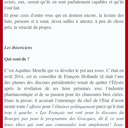
avisés, eux, savent qu’ils en sont parfaitement capables et qu’ils
l’ont fait.
Et pour ceux d’entre vous qui en doutent encore, la lecture des
faits, présents et à venir, devra suffire à attester, à peu de chose
près, la véracité du propos.
Les théoriciens
Qui sont-ils ?
C’est Aquilino Morelle qui va dévoiler le pot aux roses. C’était en
avril 2014, cet ex conseiller de François Hollande (il était l’une
des plumes des discours présidentiels) venait de quitter l’Élysée
après la révélation de ses liens présumés avec l’industrie
pharmaceutique et de sa passion pour les chaussures bien cirées.
Dans la presse, il accusait l’entourage du chef de l’État d’avoir
monté toute
l’affaire
pour
l’éliminer politiquement
parce qu’il était
trop à gauche
.
« Les Français ont voté pour le discours du
Bourget, pas pour le programme des Gracques, dit il,
ce sont
leurs idées qui sont aux commandes tout simplement
! Jean-