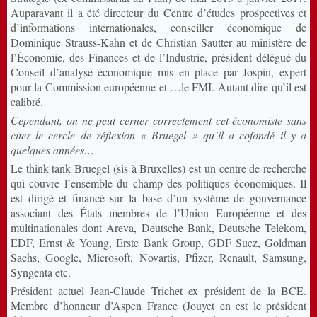
Auparavant il a été directeur du Centre d’études prospectives et
d’informations internationales, conseiller économique de
Dominique Strauss-Kahn et de Christian Sautter au ministère de
l’Économie, des Finances et de l’Industrie, président délégué du
Conseil d’analyse économique mis en place par Jospin, expert
pour la Commission européenne et …le FMI. Autant dire qu’il est
calibré.
Cependant, on ne peut cerner correctement cet économiste sans
citer le cercle de réflexion « Bruegel » qu’il a cofondé il y a
quelques années…
Le think tank Bruegel (sis à Bruxelles) est un centre de recherche
qui couvre l’ensemble du champ des politiques économiques. Il
est dirigé et financé sur la base d’un système de gouvernance
associant des États membres de l’Union Européenne et des
multinationales dont Areva, Deutsche Bank, Deutsche Telekom,
EDF, Ernst & Young, Erste Bank Group, GDF Suez, Goldman
Sachs, Google, Microsoft, Novartis, Pfizer, Renault, Samsung,
Syngenta etc.
Président actuel Jean-Claude Trichet ex président de la BCE.
Membre d’honneur d’Aspen France (Jouyet en est le président