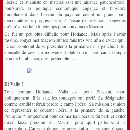
libérale et atlantiste en matérialisant une alliance gauche/droite,
poursuivre la politique économique engagée et l’inscrire
durablement dans l’avenir du pays en créant un grand parti
démocrate et « progressiste », à l’issue des élections. Gageons
qu’il n’ a pas fallu longtemps pour convaincre Macron.
Ce fut un peu plus difficile pour Hollande. Mais après l’avoir
rassuré, Jouyet met Macron sur les rails très vite afin d’éviter qu’il
ne soit contraint de se présenter à la primaire de la gauche. Il lui
conseille de créer un mouvement plutôt qu’un parti car « compte
tenu de l’ambiance, c’est préférable »…
Et Valls ?
Tout comme Hollande, Valls est, pour l’instant, mort
politiquement. Il le sait, les sondages ont parlé. Sa désignation
comme candidat ferait perdre le camp libéral. Sa mission est alors
de représenter le courant libéral à la primaire de la gauche.
Pourquoi ? Simplement pour calmer les libéraux du parti et éviter
qu’on fasse pression sur Macron pour qu’il participe à la
compétition. Car si ce dernier se présentait à la primaire, il serait