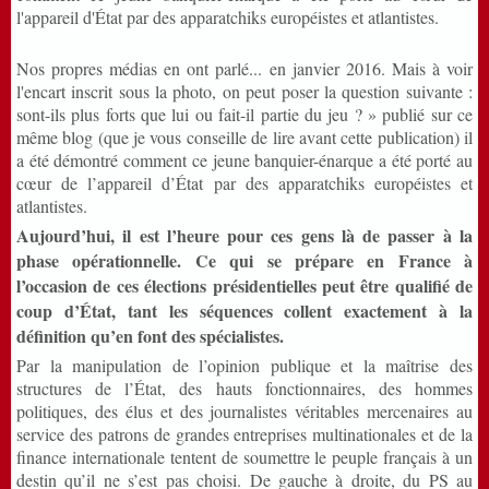
l'appareil d'État par des apparatchiks européistes et atlantistes.
Nos propres médias en ont parlé... en janvier 2016. Mais à voir
l'encart inscrit sous la photo, on peut poser la question suivante :
sont-ils plus forts que lui ou fait-il partie du jeu ?
» publié sur ce
même blog (que je vous conseille de lire avant cette publication) il
a été démontré comment ce jeune banquier-énarque a été porté au
cœur de l’appareil d’État par des apparatchiks européistes et
atlantistes.
Aujourd’hui, il est l’heure pour ces gens là de passer à la
phase opérationnelle. Ce qui se prépare en France à
l’occasion de ces élections présidentielles peut être qualifié de
coup d’État, tant les séquences collent exactement à la
définition qu’en font des spécialistes.
Par la manipulation de l’opinion publique et la maîtrise des
structures de l’État, des hauts fonctionnaires, des hommes
politiques, des élus et des journalistes véritables mercenaires au
service des patrons de grandes entreprises multinationales et de la
finance internationale tentent de soumettre le peuple français à un
destin qu’il ne s’est pas choisi. De gauche à droite, du PS au