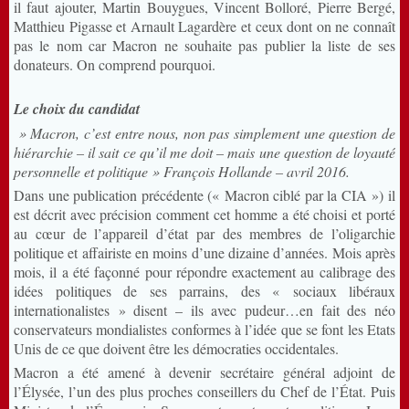
il faut ajouter, Martin Bouygues, Vincent Bolloré, Pierre Bergé,
Matthieu Pigasse et Arnault Lagardère et ceux dont on ne connaît
pas le nom car Macron ne souhaite pas publier la liste de ses
donateurs. On comprend pourquoi.
Le choix du candidat
» Macron, c’est entre nous, non pas simplement une question de
hiérarchie – il sait ce qu’il me doit – mais une question de loyauté
personnelle et politique » François Hollande – avril 2016.
Dans une publication précédente (« Macron ciblé par la CIA ») il
est décrit avec précision comment cet homme a été choisi et porté
au cœur de l’appareil d’état par des membres de l’oligarchie
politique et affairiste en moins d’une dizaine d’années. Mois après
mois, il a été façonné pour répondre exactement au calibrage des
idées politiques de ses parrains, des « sociaux libéraux
internationalistes » disent – ils avec pudeur…en fait des néo
conservateurs mondialistes conformes à l’idée que se font les Etats
Unis de ce que doivent être les démocraties occidentales.
Macron a été amené à devenir secrétaire général adjoint de
l’Élysée, l’un des plus proches conseillers du Chef de l’État. Puis