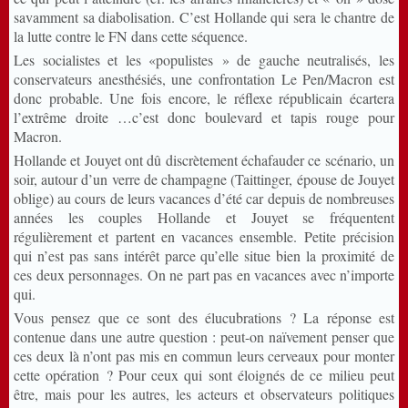
savamment sa diabolisation. C’est Hollande qui sera le chantre de
la lutte contre le FN dans cette séquence.
Les socialistes et les «populistes » de gauche neutralisés, les
conservateurs anesthésiés, une confrontation Le Pen/Macron est
donc probable. Une fois encore, le réflexe républicain écartera
l’extrême droite …c’est donc boulevard et tapis rouge pour
Macron.
Hollande et Jouyet ont dû discrètement échafauder ce scénario, un
soir, autour d’un verre de champagne (Taittinger, épouse de Jouyet
oblige) au cours de leurs vacances d’été car depuis de nombreuses
années les couples Hollande et Jouyet se fréquentent
régulièrement et partent en vacances ensemble. Petite précision
qui n’est pas sans intérêt parce qu’elle situe bien la proximité de
ces deux personnages. On ne part pas en vacances avec n’importe
qui.
Vous pensez que ce sont des élucubrations ? La réponse est
contenue dans une autre question : peut-on naïvement penser que
ces deux là n’ont pas mis en commun leurs cerveaux pour monter
cette opération ? Pour ceux qui sont éloignés de ce milieu peut
être, mais pour les autres, les acteurs et observateurs politiques