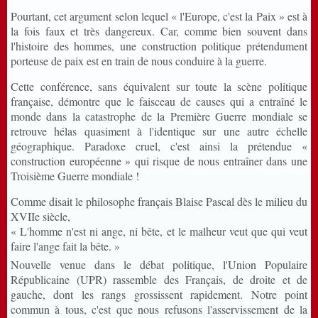
Pourtant, cet argument selon lequel « l'Europe, c'est la Paix » est à
la fois faux et très dangereux. Car, comme bien souvent dans
l'histoire des hommes, une construction politique prétendument
porteuse de paix est en train de nous conduire à la guerre.
Cette conférence, sans équivalent sur toute la scène politique
française, démontre que le faisceau de causes qui a entraîné le
monde dans la catastrophe de la Première Guerre mondiale se
retrouve hélas quasiment à l'identique sur une autre échelle
géographique. Paradoxe cruel, c'est ainsi la prétendue «
construction européenne » qui risque de nous entraîner dans une
Troisième Guerre mondiale !
Comme disait le philosophe français Blaise Pascal dès le milieu du
XVIIe siècle,
« L'homme n'est ni ange, ni bête, et le malheur veut que qui veut
faire l'ange fait la bête. »
Nouvelle venue dans le débat politique, l'Union Populaire
Républicaine (UPR) rassemble des Français, de droite et de
gauche, dont les rangs grossissent rapidement. Notre point
commun à tous, c'est que nous refusons l'asservissement de la