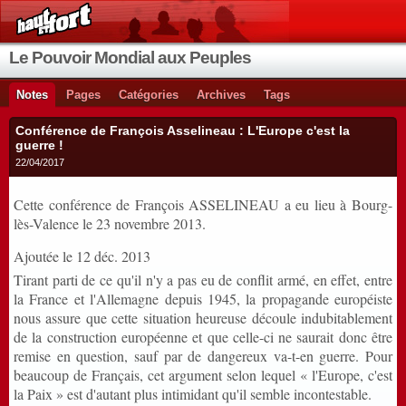
Le Pouvoir Mondial aux Peuples
Notes
Pages
Catégories
Archives
Tags
Conférence de François Asselineau : L'Europe c'est la
guerre !
22/04/2017
Cette conférence de François ASSELINEAU a eu lieu à Bourg-
lès-Valence le 23 novembre 2013.
Ajoutée le 12 déc. 2013
Tirant parti de ce qu'il n'y a pas eu de conflit armé, en effet, entre
la France et l'Allemagne depuis 1945, la propagande européiste
nous assure que cette situation heureuse découle indubitablement
de la construction européenne et que celle-ci ne saurait donc être
remise en question, sauf par de dangereux va-t-en guerre. Pour
beaucoup de Français, cet argument selon lequel « l'Europe, c'est
la Paix » est d'autant plus intimidant qu'il semble incontestable.