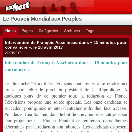
Le Pouvoir Mondial aux Peuples
Notes
Pages
Catégories
Archives
Tags
Intervention de François Asselineau dans « 15 minutes pour
convaincre », le 20 avril 2017
21/04/2017
Intervention de François Asselineau dans « 15 minutes pour
convaincre »
Le dimanche 23 avril, les Français sont invités à se rendre aux
urnes pour élire le prochain président de la République. A
quelques jours de ce premier tour, la rédaction de France
Télévisions propose une soirée spéciale. Les onze candidats se
succèdent pour quinze minutes d'entretien individuel face à David
Pujadas et Léa Salamé, dans le but de convaincre les citoyens sur
leur projet pour la France. Pendant cet entretien, deux thèmes
déterminés par la rédaction sont abordés. Les candidats disposent