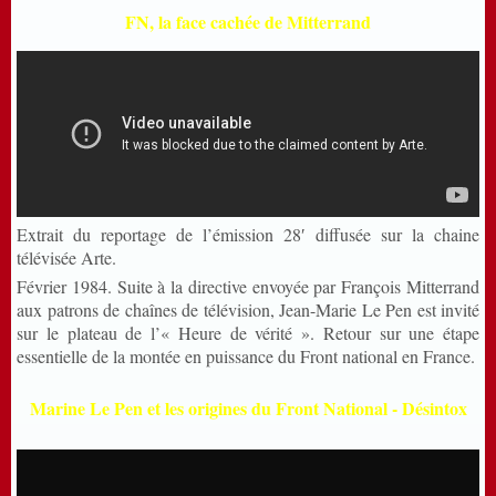
FN, la face cachée de Mitterrand
Extrait du reportage de l’émission 28′ diffusée sur la chaine
télévisée Arte.
Février 1984. Suite à la directive envoyée par François Mitterrand
aux patrons de chaînes de télévision, Jean-Marie Le Pen est invité
sur le plateau de l’« Heure de vérité ». Retour sur une étape
essentielle de la montée en puissance du Front national en France.
Marine Le Pen et les origines du Front National - Désintox