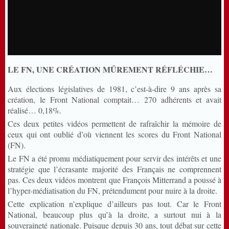
LE FN, UNE CRÉATION MÛREMENT RÉFLÉCHIE…
Aux élections législatives de 1981, c’est-à-dire 9 ans après sa
création, le Front National comptait… 270 adhérents et avait
réalisé… 0,18%.
Ces deux petites vidéos permettent de rafraîchir la mémoire de
ceux qui ont oublié d’où viennent les scores du Front National
(FN).
Le FN a été promu médiatiquement pour servir des intérêts et une
stratégie que l’écrasante majorité des Français ne comprennent
pas. Ces deux vidéos montrent que François Mitterrand a poussé à
l’hyper-médiatisation du FN, prétendument pour nuire à la droite.
Cette explication n’explique d’ailleurs pas tout. Car le Front
National, beaucoup plus qu’à la droite, a surtout nui à la
souveraineté nationale. Puisque depuis 30 ans, tout débat sur cette