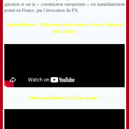
question et sur la « construction européenne » est immédiatement
pourri en France, par l’invocation du FN.
Roland Dumas : Mitterrand a fait monter le Front National
par tactique
Mitterrand était-il d'extrême droite ?