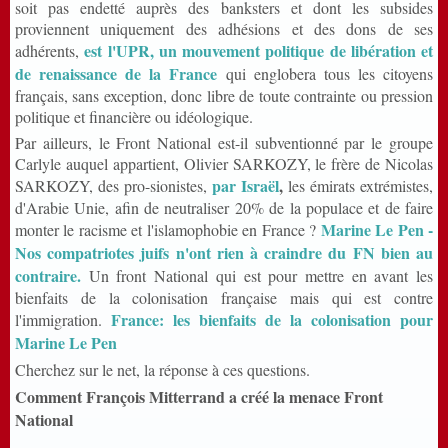
soit pas endetté auprès des banksters et dont les subsides
proviennent uniquement des adhésions et des dons de ses
est l'UPR, un mouvement politique de libération et
adhérents,
de renaissance de la France
qui englobera tous les citoyens
français, sans exception, donc libre de toute contrainte ou pression
politique et financière ou idéologique.
Par ailleurs, le Front National est-il subventionné par le groupe
Carlyle auquel appartient, Olivier SARKOZY, le frère de Nicolas
par Israël
,
SARKOZY, des pro-sionistes,
les émirats extrémistes,
d'Arabie Unie, afin de neutraliser 20% de la populace et de faire
Marine Le Pen -
monter le racisme et l'islamophobie en France ?
Nos compatriotes juifs n'ont rien à craindre du FN bien au
contraire.
Un front National qui est pour mettre en avant les
bienfaits de la colonisation française mais qui est contre
France: les bienfaits de la colonisation pour
l'immigration.
Marine Le Pen
Cherchez sur le net, la réponse à ces questions.
Comment François Mitterrand a créé la menace Front
National