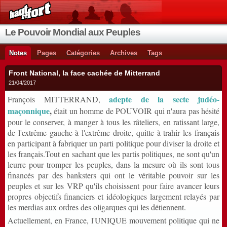
Le Pouvoir Mondial aux Peuples
Notes
Pages
Catégories
Archives
Tags
Front National, la face cachée de Mitterrand
21/04/2017
adepte de la secte judéo-
François MITTERRAND,
maçonnique
,
était un homme de POUVOIR qui n'aura pas hésité
pour le conserver, à manger à tous les râteliers, en ratissant large,
de l'extrême gauche à l'extrême droite, quitte à trahir les français
en participant à fabriquer un parti politique pour diviser la droite et
les français.Tout en sachant que les partis politiques, ne sont qu'un
leurre pour tromper les peuples, dans la mesure où ils sont tous
financés par des banksters qui ont le véritable pouvoir sur les
peuples et sur les VRP qu'ils choisissent pour faire avancer leurs
propres objectifs financiers et idéologiques largement relayés par
les merdias aux ordres des oligarques qui les détiennent.
Actuellement, en France, l'UNIQUE mouvement politique qui ne