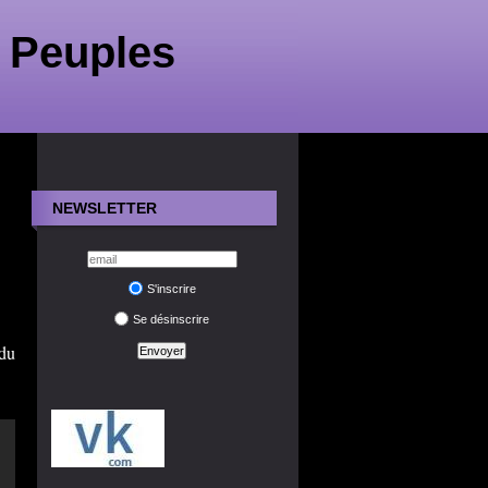
 Peuples
NEWSLETTER
S'inscrire
Se désinscrire
 du