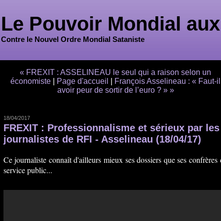
Le Pouvoir Mondial aux
Contre le Nouvel Ordre Mondial Sataniste
« FREXIT : ASSELINEAU le seul qui a raison selon un
économiste
|
Page d'accueil
|
François Asselineau : « Faut-il
avoir peur de sortir de l’euro ? » »
18/04/2017
FREXIT : Professionnalisme et sérieux par les
journalistes de RFI - Asselineau (18/04/17)
Ce journaliste connaît d'ailleurs mieux ses dossiers que ses confrères
service public...