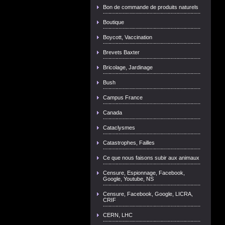
Bon de commande de produits naturels
Boutique
Boycott, Vaccination
Brevets Baxter
Bricolage, Jardinage
Bush
Campus France
Canada
Cataclysmes
Catastrophes, Failles
Ce que nous faisons subir aux animaux
Censure, Espionnage, Facebook,
Google, Youtube, NS
Censure, Facebook, Google, LICRA,
CRIF
CERN, LHC