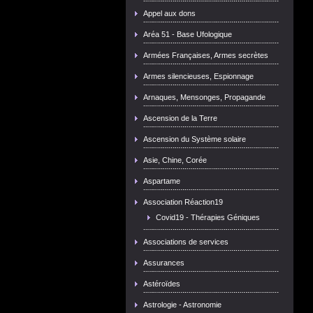
Appel aux dons
Aréa 51 - Base Ufologique
Armées Françaises, Armes secrètes
Armes silencieuses, Espionnage
Arnaques, Mensonges, Propagande
Ascension de la Terre
Ascension du Système solaire
Asie, Chine, Corée
Aspartame
Association Réaction19
Covid19 - Thérapies Géniques
Associations de services
Assurances
Astéroïdes
Astrologie - Astronomie