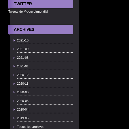
TWITTER
Tweets de @pouvoirmondial
ARCHIVES
2021-10
2021-09
2021-08
2021-01
2020-12
2020-11
2020-06
2020-05
2020-04
2019-05
Toutes les archives