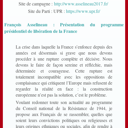
Site de campagne :
http://www.asselineau2017.fr/
Site du Parti : UPR :
https://www.upr.fr/
François Asselineau : Présentation du programme
présidentiel de libération de la France
La crise dans laquelle la France s’enfonce depuis des
années est désormais si grave que nous devons
procéder à une rupture complète et décisive. Nous
devons le faire de façon sereine et réfléchie, mais
déterminée et courageuse. Cette rupture est
totalement incompatible avec les oppositions de
complaisance qui critiquent l’Europe mais refusent de
regarder la réalité en face : la construction
européenne n’est pas la solution, c’est le problème.
Voulant redonner toute son actualité au programme
du Conseil national de la Résistance de 1944, je
propose aux Français de se rassembler, quelles que
soient leurs convictions politiques ou religieuses et
leurs origines ethniques ou sociales, afin de rendre à