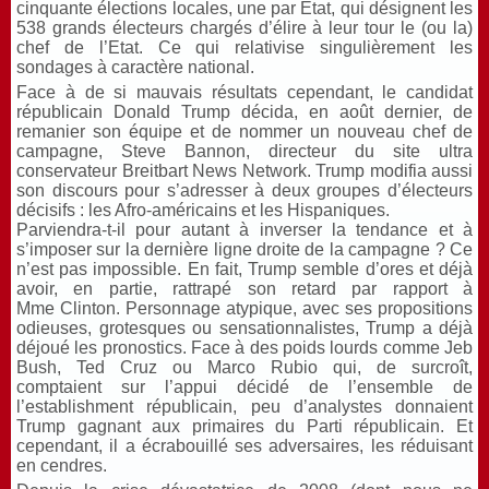
cinquante élections locales, une par Etat, qui désignent les
538 grands électeurs chargés d’élire à leur tour le (ou la)
chef de l’Etat. Ce qui relativise singulièrement les
sondages à caractère national.
Face à de si mauvais résultats cependant, le candidat
républicain Donald Trump décida, en août dernier, de
remanier son équipe et de nommer un nouveau chef de
campagne, Steve Bannon, directeur du site ultra
conservateur Breitbart News Network. Trump modifia aussi
son discours pour s’adresser à deux groupes d’électeurs
décisifs : les Afro-américains et les Hispaniques.
Parviendra-t-il pour autant à inverser la tendance et à
s’imposer sur la dernière ligne droite de la campagne ? Ce
n’est pas impossible. En fait, Trump semble d’ores et déjà
avoir, en partie, rattrapé son retard par rapport à
Mme Clinton. Personnage atypique, avec ses propositions
odieuses, grotesques ou sensationnalistes, Trump a déjà
déjoué les pronostics. Face à des poids lourds comme Jeb
Bush, Ted Cruz ou Marco Rubio qui, de surcroît,
comptaient sur l’appui décidé de l’ensemble de
l’establishment républicain, peu d’analystes donnaient
Trump gagnant aux primaires du Parti républicain. Et
cependant, il a écrabouillé ses adversaires, les réduisant
en cendres.