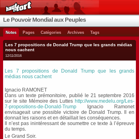
Le Pouvoir Mondial aux Peuples
Notes
Pages
Catégories
Archives
Tags
Les 7 propositions de Donald Trump que les grands médias
nous cachent
12/11/2016
Les 7 propositions de Donald Trump que les grands
médias nous cachent
Ignacio RAMONET
Dans un texte prémonitoire, publié le 21 septembre 2016
sur le site Mémoire des Luttes
http://www.medelu.org/Les-
7-propositions-de-Donald-Trump
Ignacio Ramonet
envisageait une possible victoire de Donald Trump. Il en
donnait les raisons et en détaillait les conséquences.
Il n’est pas inintéressant de soumettre ce texte à l’épreuve
du temps.
Le Grand Soir.