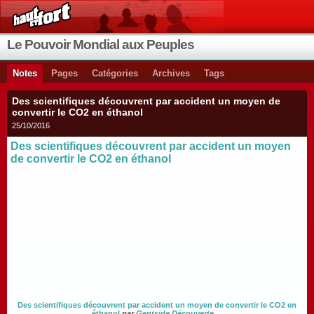
Le Pouvoir Mondial aux Peuples
Notes
Pages
Catégories
Archives
Tags
Des scientifiques découvrent par accident un moyen de
convertir le CO2 en éthanol
25/10/2016
Des scientifiques découvrent par accident un moyen
de convertir le CO2 en éthanol
Des scientifiques découvrent par accident un moyen de convertir le CO2 en
éthanol
par
Gentside Découverte