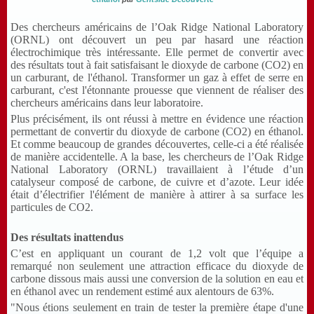
Des chercheurs américains de l’Oak Ridge National Laboratory
(ORNL) ont découvert un peu par hasard une réaction
électrochimique très intéressante. Elle permet de convertir avec
des résultats tout à fait satisfaisant le dioxyde de carbone (CO2) en
un carburant, de l'éthanol. Transformer un gaz à effet de serre en
carburant, c'est l'étonnante prouesse que viennent de réaliser des
chercheurs américains dans leur laboratoire.
Plus précisément, ils ont réussi à mettre en évidence une réaction
permettant de convertir du dioxyde de carbone (CO2) en éthanol.
Et comme beaucoup de grandes découvertes, celle-ci a été réalisée
de manière accidentelle. A la base, les chercheurs de l’Oak Ridge
National Laboratory (ORNL) travaillaient à l’étude d’un
catalyseur composé de carbone, de cuivre et d’azote. Leur idée
était d’électrifier l'élément de manière à attirer à sa surface les
particules de CO2.
Des résultats inattendus
C’est en appliquant un courant de 1,2 volt que l’équipe a
remarqué non seulement une attraction efficace du dioxyde de
carbone dissous mais aussi une conversion de la solution en eau et
en éthanol avec un rendement estimé aux alentours de 63%.
"Nous étions seulement en train de tester la première étape d'une