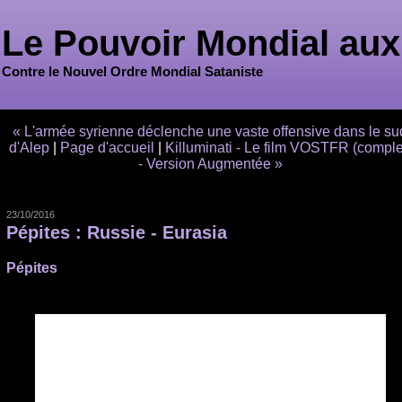
Le Pouvoir Mondial aux
Contre le Nouvel Ordre Mondial Sataniste
« L'armée syrienne déclenche une vaste offensive dans le su
d'Alep
|
Page d'accueil
|
Killuminati - Le film VOSTFR (comple
- Version Augmentée »
23/10/2016
Pépites : Russie - Eurasia
Pépites