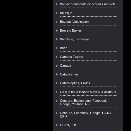
Bon de commande de produits naturels
Boutique
Boycott, Vaccination
Brevets Baxter
Bricolage, Jardinage
Bush
Campus France
Canada
Cataclysmes
Catastrophes, Failles
Ce que nous faisons subir aux animaux
Censure, Espionnage, Facebook,
Google, Youtube, NS
Censure, Facebook, Google, LICRA,
CRIF
CERN, LHC