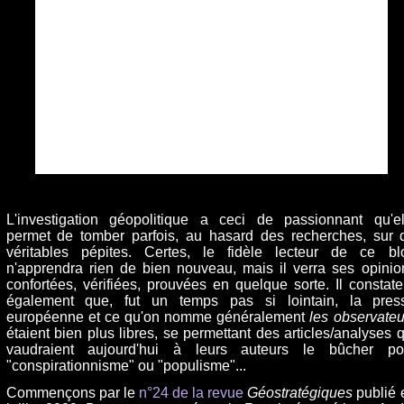
L'investigation géopolitique a ceci de passionnant qu'el
permet de tomber parfois, au hasard des recherches, sur 
véritables pépites. Certes, le fidèle lecteur de ce bl
n'apprendra rien de bien nouveau, mais il verra ses opinio
confortées, vérifiées, prouvées en quelque sorte. Il constate
également que, fut un temps pas si lointain, la pres
européenne et ce qu'on nomme généralement
les observateu
étaient bien plus libres, se permettant des articles/analyses q
vaudraient aujourd'hui à leurs auteurs le bûcher po
"conspirationnisme" ou "populisme"...
Commençons par le
n°24 de la revue
Géostratégiques
publié 