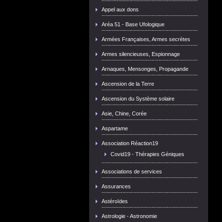
Appel aux dons
Aréa 51 - Base Ufologique
Armées Françaises, Armes secrètes
Armes silencieuses, Espionnage
Arnaques, Mensonges, Propagande
Ascension de la Terre
Ascension du Système solaire
Asie, Chine, Corée
Aspartame
Association Réaction19
Covid19 - Thérapies Géniques
Associations de services
Assurances
Astéroïdes
Astrologie - Astronomie