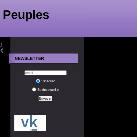
 Peuples
d
t)
NEWSLETTER
S'inscrire
Se désinscrire