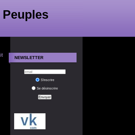
 Peuples
|
it
NEWSLETTER
S'inscrire
Se désinscrire