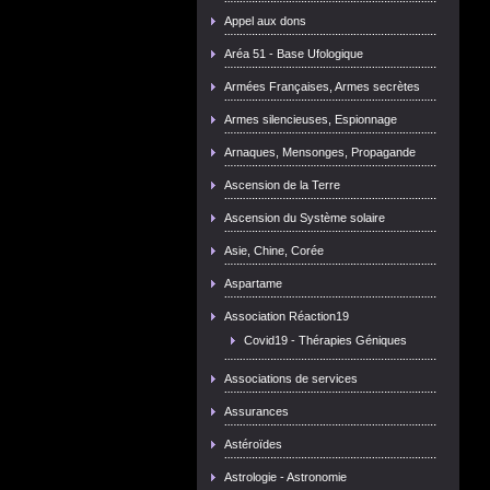
Appel aux dons
Aréa 51 - Base Ufologique
Armées Françaises, Armes secrètes
Armes silencieuses, Espionnage
Arnaques, Mensonges, Propagande
Ascension de la Terre
Ascension du Système solaire
Asie, Chine, Corée
Aspartame
Association Réaction19
Covid19 - Thérapies Géniques
Associations de services
Assurances
Astéroïdes
Astrologie - Astronomie