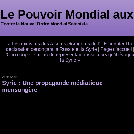
Le Pouvoir Mondial aux
Contre le Nouvel Ordre Mondial Sataniste
« Les ministres des Affaires étrangères de l’UE adoptent la
déclaration dénonçant la Russie et la Syrie
|
Page d'accueil
L’Onu coupe le micro du représentant russe alors qu’il évoqua
la Syrie »
21/10/2016
Syrie : Une propagande médiatique
mensongère