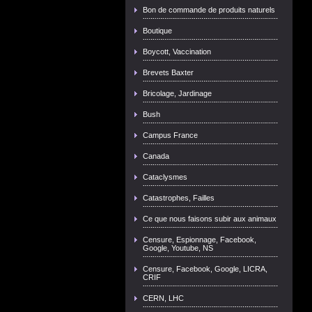
Bon de commande de produits naturels
Boutique
Boycott, Vaccination
Brevets Baxter
Bricolage, Jardinage
Bush
Campus France
Canada
Cataclysmes
Catastrophes, Failles
Ce que nous faisons subir aux animaux
Censure, Espionnage, Facebook,
Google, Youtube, NS
Censure, Facebook, Google, LICRA,
CRIF
CERN, LHC