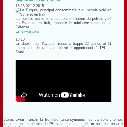
pétrole de l'EI en Turquie
13:13 02.12.2015
La Turquie est le principal consommateur du pétrole volé
en Syrie et en Irak, rapporte le ministère russe de la
Défense.
En savoir plus
13:13
En deux mois, l'aviation russe a frappé 22 usines et 11
complexes de raffinage pétrolier appartenant à l'EI en
Syrie
Après avoir franchi la frontière turco-syrienne, les camions-citernes
transportent le pétrole de l'EI vers des ports où l'or noir est ensuite