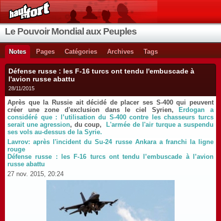
Le Pouvoir Mondial aux Peuples
Notes
Pages
Catégories
Archives
Tags
Défense russe : les F-16 turcs ont tendu l'embuscade à
l'avion russe abattu
28/11/2015
Après que la Russie ait décidé de placer ses S-400 qui peuvent
créer une zone d'exclusion dans le ciel Syrien,
Erdogan a
considéré que : l’utilisation du S-400 contre les chasseurs turcs
serait une agression
,
du coup,
L
'armée de l'air turque a suspendu
ses vols au-dessus de la Syrie.
Lavrov: après l'incident du Su-24 russe Ankara a franchi la ligne
rouge
Défense russe : les F-16 turcs ont tendu l’embuscade à l’avion
russe abattu
27 nov. 2015, 20:24