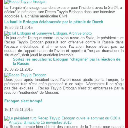
La Turquie n'envisage pas de s’excuser pour l’incident avec le Su-24, a
déclaré le président turc Recep Tayyip Erdogan dans une interview
accordée à la chaîne américaine CNN
La famille Erdogan éclaboussée par le pétrole de Daech
16:59 26.11.2015
Un jour après l'attaque contre un avion russe en Syrie, le président turc
Recep Tayyip Erdogan poursuit son offensive contre la Russie dans
l'espace médiatique: il affirme que l'aviation turque n'était pas au
courant de l'appartenance de l'avion et appelle à "ne pas dramatiser la
situation", écrit jeudi le quotidien Interpolit.
Sortez les mouchoirs: Erdogan "chagriné" par la réaction de
la Russie
16:30 26.11.2015
Deux jours après l'incident avec l'avion russe abattu par la Turquie, le
président turc s'est enfin prononcé à ce sujet. Néanmoins il ne s'agit
pas des excuses... Recep Tayyip Erdogan s’est dit embarrassé par la
réaction "inattendue" de Moscou.
Erdogan s'est trompé
16:14 26.11.2015
La Russie compte bien obtenir des excuses de la Turquie pour garantir