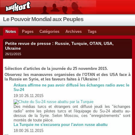
Le Pouvoir Mondial aux Peuples
Notes
Pages
Catégories
Archives
Tags
Petite revue de presse : Russie, Turquie, OTAN, USA,
Ukraine
26/11/2015
Sélection d'articles de la journée du 25 novembre 2015.
Observez les manœuvres organisées de l'OTAN et des USA face à
la Russie en Syrie, et les faveurs faites à l'Ukraine !
Ankara affirme ne pas avoir diffusé les échanges radio avec le
Su-24
19:10 26.11.2015
Des médias turcs et étrangers ont diffusé jeudi les "échanges
radio" entre les pilotes turcs et l'équipage du Su-24 abattu au-
dessus de la Syrie. Selon Moscou, ces "enregistrements" sont
montés de toute pièce.
La Turquie ne s'excusera pour l'avion russe abattu
18:00 26.11.2015