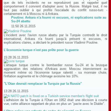
que de tels incidents ne se reproduiront pas et rappeler quel
comportement il convient d'adopter avec la Russie. Malgré tout, il ne
faut pas oublier à qui profite l'escalade du conflit russo-turc -
certainement ni à Moscou ni à Ankara.
Poutine: Ankara n'a fourni ni excuses, ni explications suite au
Su-24 abattu
11:50 26.11.2015
L'incident avec l'avion russe abattu par la Turquie contredit le droit
international, Ankara n'a fourni jusqu’à présent ni excuses, ni
explications claires, a déclaré le président russe Vladimir Poutine.
L'économie turque n'est pas prête pour la guerre
15:28 26.11.2015
L'attaque turque contre le bombardier russe Su-24 et la brusque
aggravation des relations d'Ankara avec Moscou interviennent au
moment même où l'économie turque ralentit - sa monnaie chute,
l'inflation augmente et le chômage avoisine les 10%.
"L'Otan devrait remplacer la Turquie par la Russie"
13:28 26.11.2015
L'adhésion de la Turquie à l'Otan en 1952 était une décision à courte
vue, cette alliance rappelant de plus en plus un "pacte avec le Diable".