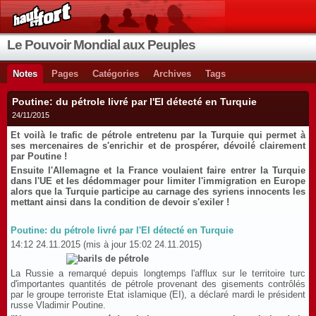
Le Pouvoir Mondial aux Peuples
Notes
Pages
Catégories
Archives
Tags
Poutine: du pétrole livré par l'EI détecté en Turquie
24/11/2015
Et voilà le trafic de pétrole entretenu par la Turquie qui permet à
ses mercenaires de s'enrichir et de prospérer, dévoilé clairement
par Poutine !
Ensuite l'Allemagne et la France voulaient faire entrer la Turquie
dans l'UE et les dédommager pour limiter l'immigration en Europe
alors que la Turquie participe au carnage des syriens innocents les
mettant ainsi dans la condition de devoir s'exiler !
Poutine: du pétrole livré par l'EI détecté en Turquie
14:12 24.11.2015
(mis à jour 15:02 24.11.2015)
La Russie a remarqué depuis longtemps l'afflux sur le territoire turc
d'importantes quantités de pétrole provenant des gisements contrôlés
par le groupe terroriste Etat islamique (EI), a déclaré mardi le président
russe Vladimir Poutine.