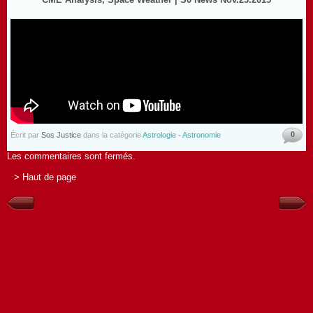
0
Écrit par
Sos Justice
dans la catégorie
Astrologie - Astronomie
Les commentaires sont fermés.
> Haut de page