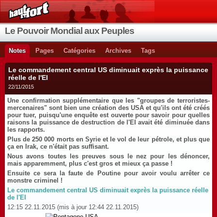
Le Pouvoir Mondial aux Peuples
Notes
Pages
Catégories
Archives
Tags
Le commandement central US diminuait exprès la puissance
réelle de l'EI
22/11/2015
Une confirmation supplémentaire que les "groupes de terroristes-
mercenaires" sont bien une création des USA et qu'ils ont été créés
pour tuer, puisqu'une enquête est ouverte pour savoir pour quelles
raisons la puissance de destruction de l'EI avait été diminuée dans
les rapports.
Plus de 250 000 morts en Syrie et le vol de leur pétrole, et plus que
ça en Irak, ce n'était pas suffisant.
Nous avons toutes les preuves sous le nez pour les dénoncer,
mais apparemment, plus c'est gros et mieux ça passe !
Ensuite ce sera la faute de Poutine pour avoir voulu arrêter ce
monstre criminel !
Le commandement central US diminuait exprès la puissance réelle
de l'EI
12:15 22.11.2015
(mis à jour 12:44 22.11.2015)