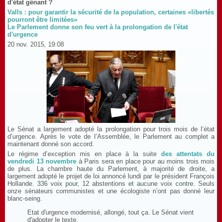
d'état gênant ?
Valls : pour garantir la sécurité de la population, certaines «libertés
pourront être limitées»
Le Parlement donne son feu vert à la prolongation de l'état
d'urgence
20 nov. 2015, 19:08
Le Sénat a largement adopté la prolongation pour trois mois de l’état
d’urgence. Après le vote de l’Assemblée, le Parlement au complet a
maintenant donné son accord.
Le régime d’exception mis en place à la suite
des attentats du
vendredi 13 novembre
à Paris sera en place pour au moins trois mois
de plus. La chambre haute du Parlement, à majorité de droite, a
largement adopté le projet de loi annoncé lundi par le président François
Hollande. 336 voix pour, 12 abstentions et aucune voix contre. Seuls
onze sénateurs communistes et une écologiste n’ont pas donné leur
blanc-seing
.
Etat d'urgence modernisé, allongé, tout ça. Le Sénat vient
d'adopter le texte.