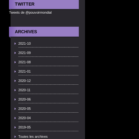
TWITTER
Tweets de @pouvoirmondial
ARCHIVES
2021-10
2021-09
2021-08
2021-01
2020-12
2020-11
2020-06
2020-05
2020-04
2019-05
Toutes les archives