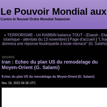
Le Pouvoir Mondial aux
Contre le Nouvel Ordre Mondial Sataniste
« TERRORISME - Un RABBIN balance TOUT - (Daesh - Eta
islamique - attentats du 13 novembre)
|
Page d'accueil
|
"L'Ira
donnera une réponse foudroyante à toute menace" (G. Salehi)
19/11/2015
Iran : Echec du plan US du remodelage du
Moyen-Orient (G. Salami)
Echec du plan US du remodelage du Moyen-Orient (G. Salami)
Nov 19, 2015 04:36 UTC