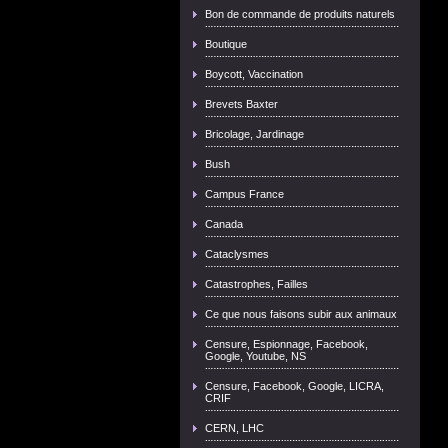
Bon de commande de produits naturels
Boutique
Boycott, Vaccination
Brevets Baxter
Bricolage, Jardinage
Bush
Campus France
Canada
Cataclysmes
Catastrophes, Failles
Ce que nous faisons subir aux animaux
Censure, Espionnage, Facebook,
Google, Youtube, NS
Censure, Facebook, Google, LICRA,
CRIF
CERN, LHC