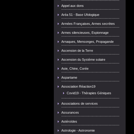
Appel aux dons
Aréa 51 - Base Ufologique
Armées Françaises, Armes secrètes
Armes silencieuses, Espionnage
Arnaques, Mensonges, Propagande
Ascension de la Terre
Ascension du Système solaire
Asie, Chine, Corée
Aspartame
Association Réaction19
Covid19 - Thérapies Géniques
Associations de services
Assurances
Astéroïdes
Astrologie - Astronomie