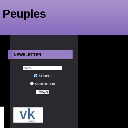
 Peuples
NEWSLETTER
S'inscrire
Se désinscrire