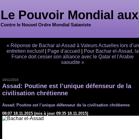
Le Pouvoir Mondial aux
Contre le Nouvel Ordre Mondial Sataniste
« Réponse de Bachar al-Assad à Valeurs Actuelles lors d’un
entretien exclusif
|
Page d'accueil
|
Pour Bachar el-Assad, la
France doit cesser son alliance avec le Qatar et l'Arabie
saoudite »
18/11/2015
Assad: Poutine est l’unique défenseur de la
civilisation chrétienne
Assad: Poutine est l’unique défenseur de la civilisation chrétienne
08:07 18.11.2015
(mis à jour 09:35 18.11.2015)