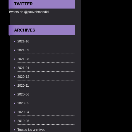
TWITTER
Tweets de @pouvoirmondial
ARCHIVES
2021-10
2021-09
2021-08
2021-01
2020-12
2020-11
2020-06
2020-05
2020-04
2019-05
Toutes les archives