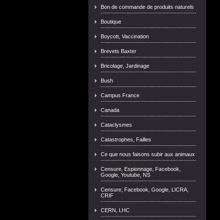
Bon de commande de produits naturels
Boutique
Boycott, Vaccination
Brevets Baxter
Bricolage, Jardinage
Bush
Campus France
Canada
Cataclysmes
Catastrophes, Failles
Ce que nous faisons subir aux animaux
Censure, Espionnage, Facebook,
Google, Youtube, NS
Censure, Facebook, Google, LICRA,
CRIF
CERN, LHC