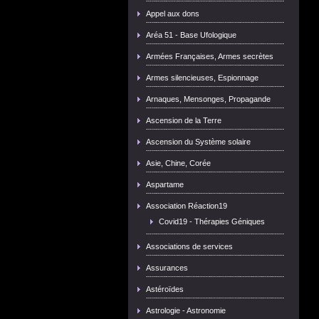
Appel aux dons
Aréa 51 - Base Ufologique
Armées Françaises, Armes secrètes
Armes silencieuses, Espionnage
Arnaques, Mensonges, Propagande
Ascension de la Terre
Ascension du Système solaire
Asie, Chine, Corée
Aspartame
Association Réaction19
Covid19 - Thérapies Géniques
Associations de services
Assurances
Astéroïdes
Astrologie - Astronomie