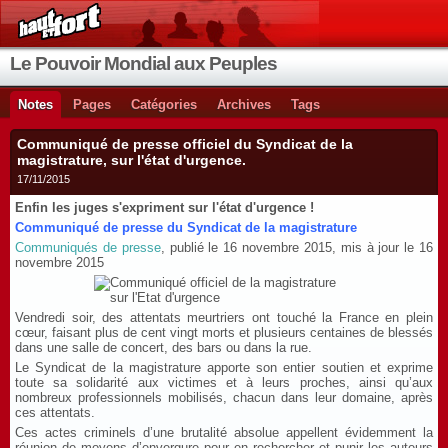
Le Pouvoir Mondial aux Peuples
Notes
Pages
Catégories
Archives
Tags
Communiqué de presse officiel du Syndicat de la
magistrature, sur l'état d'urgence.
17/11/2015
Enfin les juges s'expriment sur l'état d'urgence !
Communiqué de presse du Syndicat de la magistrature
Communiqués de presse
, publié le 16 novembre 2015, mis à jour le 16
novembre 2015
Vendredi soir, des attentats meurtriers ont touché la France en plein
cœur, faisant plus de cent vingt morts et plusieurs centaines de blessés
dans une salle de concert, des bars ou dans la rue.
Le Syndicat de la magistrature apporte son entier soutien et exprime
toute sa solidarité aux victimes et à leurs proches, ainsi qu’aux
nombreux professionnels mobilisés, chacun dans leur domaine, après
ces attentats.
Ces actes criminels d’une brutalité absolue appellent évidemment la
réunion de moyens d’envergure pour en rechercher et punir les auteurs