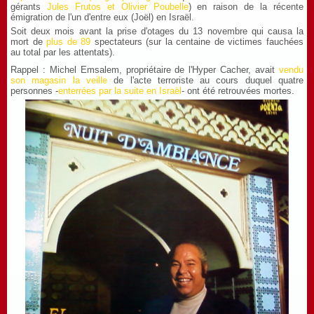
gérants
Jules Frutos et Olivier Poubelle
) en raison de la récente
émigration de l'un d'entre eux (Joël) en Israël.
Soit deux mois avant la prise d'otages du 13 novembre qui causa la
mort de
plus de 89
spectateurs (sur la centaine de victimes fauchées
au total par les attentats).
Rappel : Michel Emsalem, propriétaire de l'Hyper Cacher, avait
vendu
son magasin la veille
de l'acte terroriste au cours duquel quatre
personnes -
enterrées par la suite en Israël
- ont été retrouvées mortes.