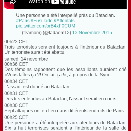
Une personne a été interpellé près du Bataclan.
#Paris
#Fusillade
#Attentats
pic.twitter.com/orB4xF0CUM
— ️(teamom) (@fadaom13)
13 Novembre 2015
00h23 CET
Trois terroristes seraient toujours à l'intérieur du Bataclan.
Un terroriste aurait été abattu.
samedi 14 novembre
00h36 CET
Des témoins rapportent que les assaillants auraient crié
«Vous faîtes ça ?! On fait ça !», à propos de la Syrie.
00h34 CET
L'assaut est donné au Bataclan
00h31 CET
Des tirs entendus au Bataclan, l'assaut serait en cours.
00h30 CET
Sept attaques ont eu lieu dans différents endroits de Paris.
00h25 CET
Une personne a été interpelée aux alentours du Bataclan.
Six à huit terroristes seraient à l'intérieur de la salle de