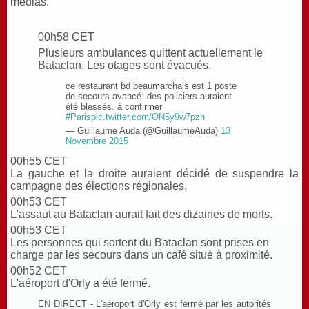
médias.
00h58 CET
Plusieurs ambulances quittent actuellement le
Bataclan. Les otages sont évacués.
ce restaurant bd beaumarchais est 1 poste
de secours avancé. des policiers auraient
été blessés. à confirmer
#Paris
pic.twitter.com/ON5y9w7pzh
— Guillaume Auda (@GuillaumeAuda)
13
Novembre 2015
00h55 CET
La gauche et la droite auraient décidé de suspendre la
campagne des élections régionales.
00h53 CET
L'assaut au Bataclan aurait fait des dizaines de morts.
00h53 CET
Les personnes qui sortent du Bataclan sont prises en
charge par les secours dans un café situé à proximité.
00h52 CET
L'aéroport d'Orly a été fermé.
EN DIRECT - L'aéroport d'Orly est fermé par les autorités