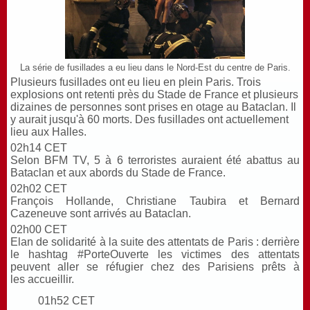
La série de fusillades a eu lieu dans le Nord-Est du centre de Paris.
Plusieurs fusillades ont eu lieu en plein Paris. Trois
explosions ont retenti près du Stade de France et plusieurs
dizaines de personnes sont prises en otage au Bataclan. Il
y aurait jusqu'à 60 morts. Des fusillades ont actuellement
lieu aux Halles.
02h14 CET
Selon BFM TV, 5 à 6 terroristes auraient été abattus au
Bataclan et aux abords du Stade de France.
02h02 CET
François Hollande, Christiane Taubira et Bernard
Cazeneuve sont arrivés au Bataclan.
02h00 CET
Elan de solidarité à la suite des attentats de Paris : derrière
le hashtag #PorteOuverte les victimes des attentats
peuvent aller se réfugier chez des Parisiens prêts à
les accueillir.
01h52 CET