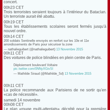
concert.
00h23 CET
Trois terroristes seraient toujours à l'intérieur du Bataclan.
Un terroriste aurait été abattu.
00h19 CET
Tous les établissements scolaires seront fermés jusqu'à
nouvel ordre.
00h14 CET
200 soldats Sentinelle envoyés en renfort sur les 10e et 11e
arrondissements de Paris pour sécuriser la zone
— nathalieguibert (@nathalieguibert)
13 Novembre 2015
00h11 CET
Des voitures de police blindées en plein centre de Paris.
Déploiement boulevard Voltaire
pic.twitter.com/0NNyXGivSI
— Mathilde Siraud (@Mathilde_Sd)
13 Novembre 2015
00h11 CET
La police recommande aux Parisiens de ne sortir qu'en
«cas de nécessité».
samedi 14 novembre
00h08 CET
Le plan «rouge multi-attentats» décrété pour la première