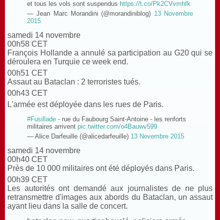
et tous les vols sont suspendus
https://t.co/Pk2CVvmhfk
— Jean Marc Morandini (@morandiniblog)
13 Novembre
2015
samedi 14 novembre
00h58 CET
François Hollande a annulé sa participation au G20 qui se
déroulera en Turquie ce week end.
00h51 CET
Assaut au Bataclan : 2 terroristes tués.
00h43 CET
L'armée est déployée dans les rues de Paris.
#Fusillade
- rue du Faubourg Saint-Antoine - les renforts
militaires arrivent
pic.twitter.com/o4Bauwv599
— Alice Darfeuille (@alicedarfeuille)
13 Novembre 2015
samedi 14 novembre
00h40 CET
Près de 10 000 militaires ont été déployés dans Paris.
00h39 CET
Les autorités ont demandé aux journalistes de ne plus
retransmettre d'images aux abords du Bataclan, un assaut
ayant lieu dans la salle de concert.