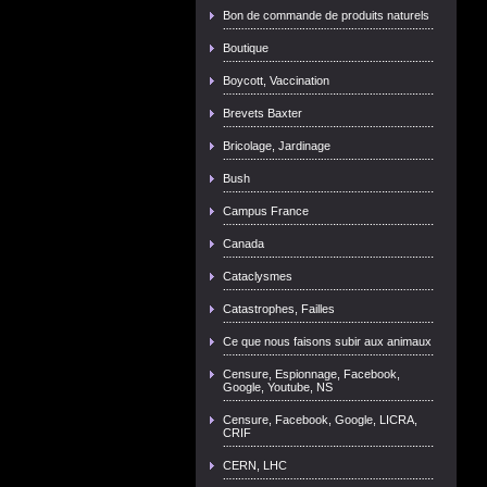
Bon de commande de produits naturels
Boutique
Boycott, Vaccination
Brevets Baxter
Bricolage, Jardinage
Bush
Campus France
Canada
Cataclysmes
Catastrophes, Failles
Ce que nous faisons subir aux animaux
Censure, Espionnage, Facebook,
Google, Youtube, NS
Censure, Facebook, Google, LICRA,
CRIF
CERN, LHC