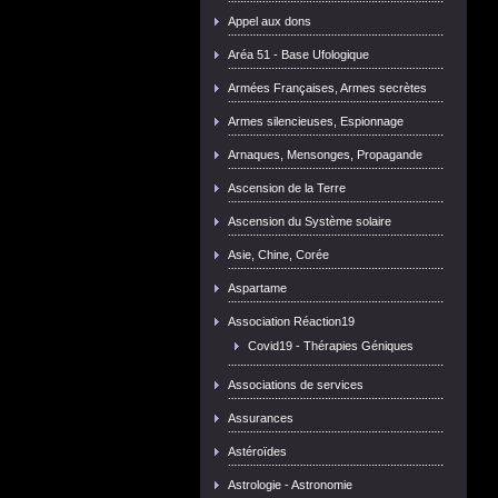
Appel aux dons
Aréa 51 - Base Ufologique
Armées Françaises, Armes secrètes
Armes silencieuses, Espionnage
Arnaques, Mensonges, Propagande
Ascension de la Terre
Ascension du Système solaire
Asie, Chine, Corée
Aspartame
Association Réaction19
Covid19 - Thérapies Géniques
Associations de services
Assurances
Astéroïdes
Astrologie - Astronomie