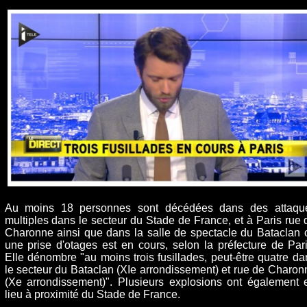
Au moins 18 personnes sont décédées dans des attaqu
multiples dans le secteur du Stade de France, et à Paris rue 
Charonne ainsi que dans la salle de spectacle du Bataclan 
une prise d'otages est en cours, selon la préfecture de Pari
Elle dénombre "au moins trois fusillades, peut-être quatre da
le secteur du Bataclan (XIe arrondissement) et rue de Charon
(Xe arrondissement)". Plusieurs explosions ont également 
lieu à proximité du Stade de France.