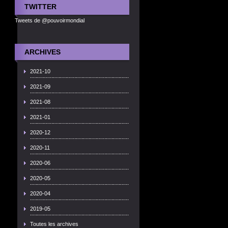
TWITTER
Tweets de @pouvoirmondial
ARCHIVES
2021-10
2021-09
2021-08
2021-01
2020-12
2020-11
2020-06
2020-05
2020-04
2019-05
Toutes les archives