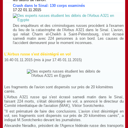
Crash dans le Sinaï: 130 corps examinés
17:22 01.11.2015
Des enquêteurs et des criminologues russes procèdent à l'examen
du lieu de la catastrophe de l'Airbus A321 dans le Sinaï. L'avion,
qui reliait Charm el-Cheikh à Saint-Pétersbourg, s'est écrasé
samedi matin avec 224 personnes à son bord. Les causes de
l'accident demeurent pour le moment inconnues.
L'Airbus russe s'est désintégré en vol
16:40 01.11.2015 (mis à jour 17:45 01.11.2015)
Les fragments de l'avion sont dispersés sur près de 20 kilomètres
carrés.
L'Airbus A321 russe qui s'est écrasé samedi matin dans le Sinaï,
faisant 224 morts, s'était désintégré en vol, a annoncé le directeur du
Comité interétatique de l'aviation (MAK), Viktor Sorotchenko.
"Il est prématuré de faire des conclusions. L'avion s'est désintégré en
vol, ses fragments sont dispersés sur près de 20 kilomètres carrés", a
indiqué M.Sorotchenko devant les journalistes.
Alexandre Neradko, président de l'Agence fédérale russe des transports