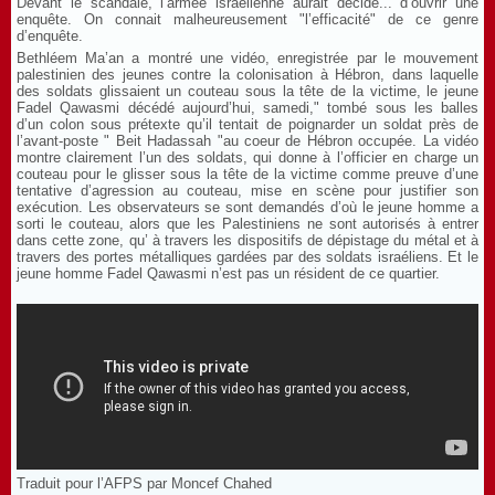
Devant le scandale, l’armée israélienne aurait décidé... d’ouvrir une
enquête. On connait malheureusement "l’efficacité" de ce genre
d’enquête.
Bethléem Ma’an a montré une vidéo, enregistrée par le mouvement
palestinien des jeunes contre la colonisation à Hébron, dans laquelle
des soldats glissaient un couteau sous la tête de la victime, le jeune
Fadel Qawasmi décédé aujourd’hui, samedi," tombé sous les balles
d’un colon sous prétexte qu’il tentait de poignarder un soldat près de
l’avant-poste " Beit Hadassah "au coeur de Hébron occupée. La vidéo
montre clairement l’un des soldats, qui donne à l’officier en charge un
couteau pour le glisser sous la tête de la victime comme preuve d’une
tentative d’agression au couteau, mise en scène pour justifier son
exécution. Les observateurs se sont demandés d’où le jeune homme a
sorti le couteau, alors que les Palestiniens ne sont autorisés à entrer
dans cette zone, qu’ à travers les dispositifs de dépistage du métal et à
travers des portes métalliques gardées par des soldats israéliens. Et le
jeune homme Fadel Qawasmi n’est pas un résident de ce quartier.
Traduit pour l’AFPS par Moncef Chahed