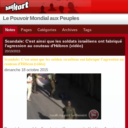
Le Pouvoir Mondial aux Peuples
Notes
Pages
Catégories
Archives
Tags
Scandale: C'est ainsi que les soldats israéliens ont fabriqué
l'agression au couteau d'Hébron (vidéo)
20/10/2015
Scandale: C’est ainsi que les soldats israéliens ont fabriqué l’agression au
couteau d’Hébron (vidéo)
dimanche 18 octobre 2015