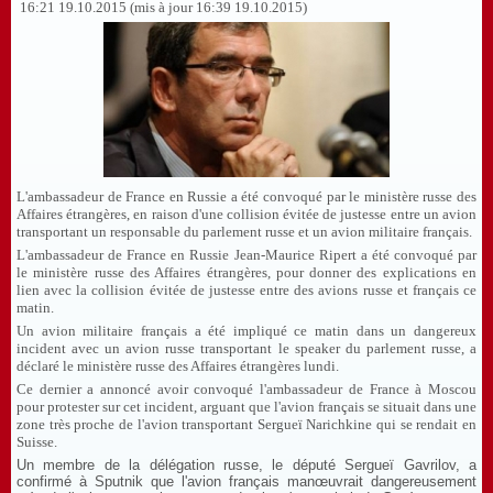
16:21 19.10.2015 (mis à jour 16:39 19.10.2015)
L'ambassadeur de France en Russie a été convoqué par le ministère russe des
Affaires étrangères, en raison d'une collision évitée de justesse entre un avion
transportant un responsable du parlement russe et un avion militaire français.
L'ambassadeur de France en Russie Jean-Maurice Ripert a été convoqué par
le ministère russe des Affaires étrangères, pour donner des explications en
lien avec la collision évitée de justesse entre des avions russe et français ce
matin.
Un avion militaire français a été impliqué ce matin dans un dangereux
incident avec un avion russe transportant le speaker du parlement russe, a
déclaré le ministère russe des Affaires étrangères lundi.
Ce dernier a annoncé avoir convoqué l'ambassadeur de France à Moscou
pour protester sur cet incident, arguant que l'avion français se situait dans une
zone très proche de l'avion transportant Sergueï Narichkine qui se rendait en
Suisse.
Un membre de la délégation russe, le député Sergueï Gavrilov, a
confirmé à Sputnik que l'avion français manœuvrait dangereusement