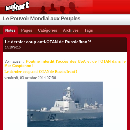
Le Pouvoir Mondial aux Peuples
Notes
Pages
Catégories
Archives
Tags
Le dernier coup anti-OTAN de Russie/Iran?!
14/10/2015
Voir aussi :
Poutine interdit l'accès des USA et de l'OTAN dans le
Mer Caspienne !
Le dernier coup anti-OTAN de Russie/Iran?!
vendredi, 03 octobre 2014 07:56