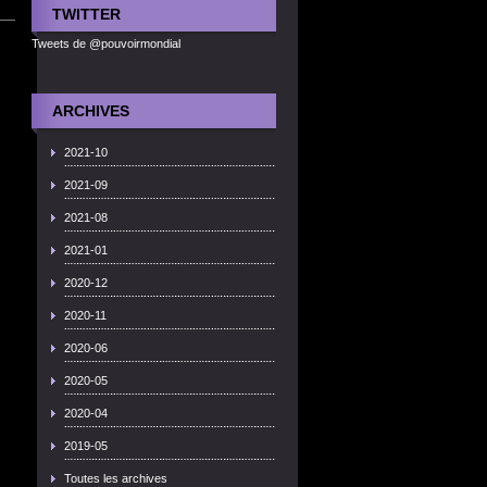
TWITTER
Tweets de @pouvoirmondial
ARCHIVES
2021-10
2021-09
2021-08
2021-01
2020-12
2020-11
2020-06
2020-05
2020-04
2019-05
Toutes les archives