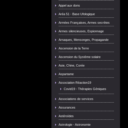
Appel aux dons
Aréa 51 - Base Ufologique
Armées Françaises, Armes secrètes
Armes silencieuses, Espionnage
Arnaques, Mensonges, Propagande
Ascension de la Terre
Ascension du Système solaire
Asie, Chine, Corée
Aspartame
Association Réaction19
Covid19 - Thérapies Géniques
Associations de services
Assurances
Astéroïdes
Astrologie - Astronomie