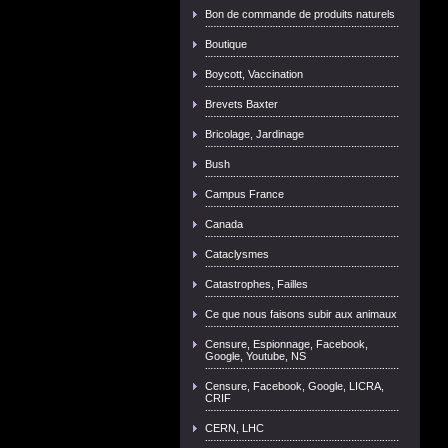
Bon de commande de produits naturels
Boutique
Boycott, Vaccination
Brevets Baxter
Bricolage, Jardinage
Bush
Campus France
Canada
Cataclysmes
Catastrophes, Failles
Ce que nous faisons subir aux animaux
Censure, Espionnage, Facebook,
Google, Youtube, NS
Censure, Facebook, Google, LICRA,
CRIF
CERN, LHC